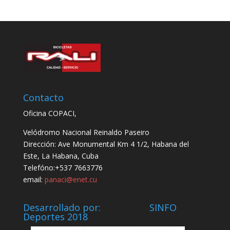
Contacto
Oficina COPACI,
Velódromo Nacional Reinaldo Paseiro
Dirección: Ave Monumental Km 4 1/2, Habana del
Este, La Habana, Cuba
Telefóno:+537 7663776
email:
panaci@enet.cu
Desarrollado por: SINFO
Deportes 2018