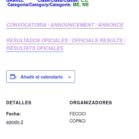
GRAVEL
Clase/Class/Classe:
C.C
Categoria/Category/Categorie:
ME, WE
CONVOCATORIA / ANNOUNCEMENT / ANNONCE
RESULTADOS OFICIALES / OFFICIALS RESULTS /
RÉSULTATS OFICIALES
Añadir al calendario
DETALLES
ORGANIZADORES
Fecha:
FECOCI
COPACI
agosto 2