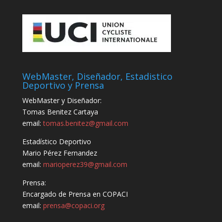
WebMaster, Diseñador, Estadistico
Deportivo y Prensa
WebMaster y Diseñador:
Tomas Benitez Cartaya
email:
tomas.benitez@gmail.com
Estadístico Deportivo
Mario Pérez Fernandez
email:
marioperez39@gmail.com
Prensa:
Encargado de Prensa en COPACI
email:
prensa@copaci.org