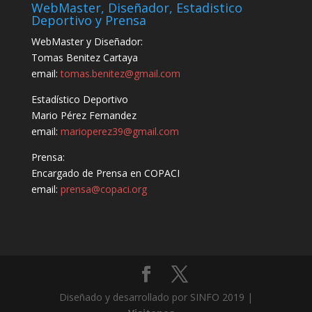
WebMaster, Diseñador, Estadistico
Deportivo y Prensa
WebMaster y Diseñador:
Tomas Benitez Cartaya
email:
tomas.benitez@gmail.com
Estadístico Deportivo
Mario Pérez Fernandez
email:
marioperez39@gmail.com
Prensa:
Encargado de Prensa en COPACI
email:
prensa@copaci.org
Diseñado y desarrollado por SINFO 2019 |