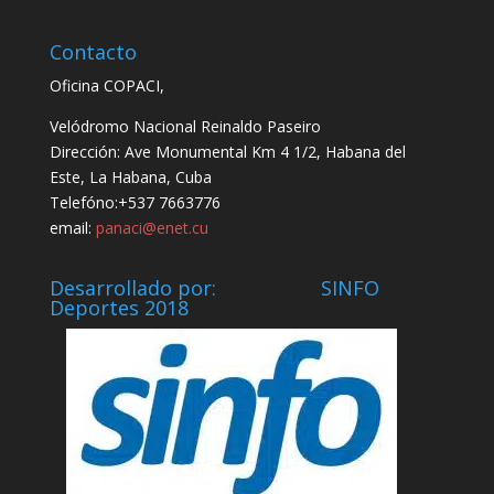
Contacto
Oficina COPACI,
Velódromo Nacional Reinaldo Paseiro
Dirección: Ave Monumental Km 4 1/2, Habana del
Este, La Habana, Cuba
Telefóno:+537 7663776
email:
panaci@enet.cu
Desarrollado por: SINFO
Deportes 2018