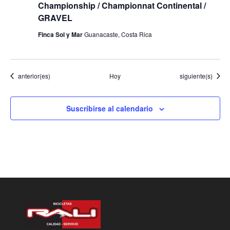
Championship / Championnat Continental /
GRAVEL
Finca Sol y Mar
Guanacaste, Costa Rica
Eventos
Eventos
anterior(es)
Hoy
siguiente(s)
Suscribirse al calendario