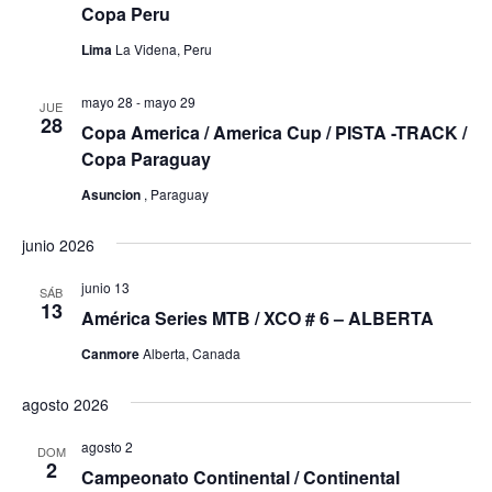
Copa Peru
Lima
La Videna, Peru
mayo 28
-
mayo 29
JUE
28
Copa America / America Cup / PISTA -TRACK /
Copa Paraguay
Asuncion
, Paraguay
junio 2026
junio 13
SÁB
13
América Series MTB / XCO # 6 – ALBERTA
Canmore
Alberta, Canada
agosto 2026
agosto 2
DOM
2
Campeonato Continental / Continental