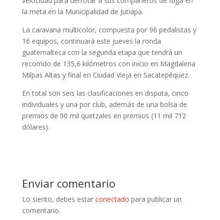
velocidad para derrotar a sus compañeros de fuga en
la meta en la Municipalidad de Jutiapa.
La caravana multicolor, compuesta por 96 pedalistas y
16 equipos, continuará este jueves la ronda
guatemalteca con la segunda etapa que tendrá un
recorrido de 135,6 kilómetros con inicio en Magdalena
Milpas Altas y final en Ciudad Vieja en Sacatepéquez.
En total son seis las clasificaciones en disputa, cinco
individuales y una por club, además de una bolsa de
premios de 90 mil quetzales en premios (11 mil 712
dólares).
Enviar comentario
Lo siento, debes estar
conectado
para publicar un
comentario.