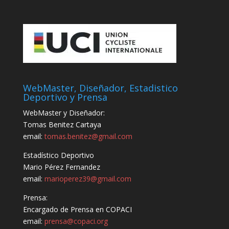
WebMaster, Diseñador, Estadistico
Deportivo y Prensa
WebMaster y Diseñador:
Tomas Benitez Cartaya
email:
tomas.benitez@gmail.com
Estadístico Deportivo
Mario Pérez Fernandez
email:
marioperez39@gmail.com
Prensa:
Encargado de Prensa en COPACI
email:
prensa@copaci.org