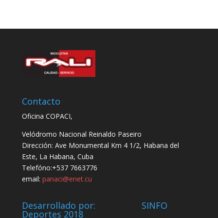
Contacto
Oficina COPACI,
Velódromo Nacional Reinaldo Paseiro
Dirección: Ave Monumental Km 4 1/2, Habana del
Este, La Habana, Cuba
Telefóno:+537 7663776
email:
panaci@enet.cu
Desarrollado por: SINFO
Deportes 2018