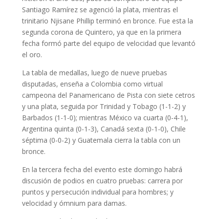
Santiago Ramírez se agenció la plata, mientras el
trinitario Njisane Phillip terminó en bronce. Fue esta la
segunda corona de Quintero, ya que en la primera
fecha formó parte del equipo de velocidad que levantó
el oro.
La tabla de medallas, luego de nueve pruebas
disputadas, enseña a Colombia como virtual
campeona del Panamericano de Pista con siete cetros
y una plata, seguida por Trinidad y Tobago (1-1-2) y
Barbados (1-1-0); mientras México va cuarta (0-4-1),
Argentina quinta (0-1-3), Canadá sexta (0-1-0), Chile
séptima (0-0-2) y Guatemala cierra la tabla con un
bronce.
En la tercera fecha del evento este domingo habrá
discusión de podios en cuatro pruebas: carrera por
puntos y persecución individual para hombres; y
velocidad y ómnium para damas.