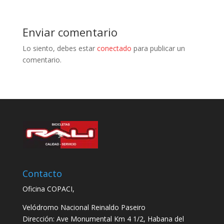
Enviar comentario
Lo siento, debes estar
conectado
para publicar un
comentario.
Contacto
Oficina COPACI,
Velódromo Nacional Reinaldo Paseiro
Dirección: Ave Monumental Km 4 1/2, Habana del