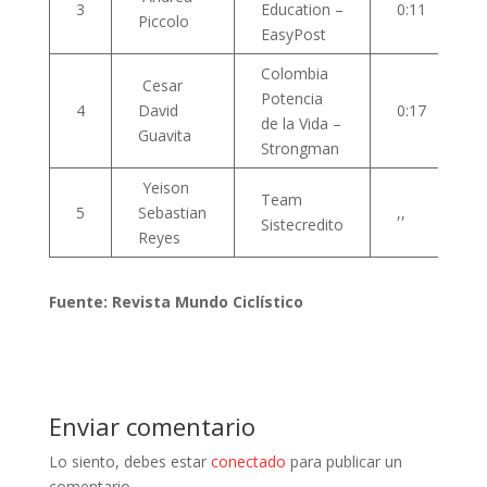
3
Education –
0:11
Piccolo
EasyPost
Colombia
Cesar
Potencia
4
David
0:17
de la Vida –
Guavita
Strongman
Yeison
Team
5
Sebastian
,,
Sistecredito
Reyes
Fuente: Revista Mundo Ciclístico
Enviar comentario
Lo siento, debes estar
conectado
para publicar un
comentario.