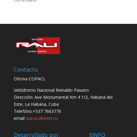
Contacto
Oficina COPACI,
Velódromo Nacional Reinaldo Paseiro
Dirección: Ave Monumental Km 4 1/2, Habana del
Este, La Habana, Cuba
Telefóno:+537 7663776
email:
panaci@enet.cu
Desarrollado por: SINFO