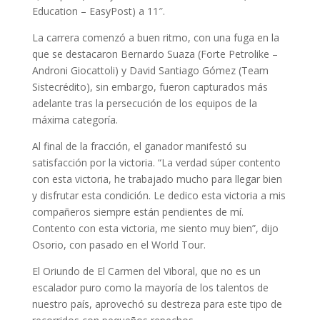
Education – EasyPost) a 11″.
La carrera comenzó a buen ritmo, con una fuga en la
que se destacaron Bernardo Suaza (Forte Petrolike –
Androni Giocattoli) y David Santiago Gómez (Team
Sistecrédito), sin embargo, fueron capturados más
adelante tras la persecución de los equipos de la
máxima categoría.
Al final de la fracción, el ganador manifestó su
satisfacción por la victoria. “La verdad súper contento
con esta victoria, he trabajado mucho para llegar bien
y disfrutar esta condición. Le dedico esta victoria a mis
compañeros siempre están pendientes de mí.
Contento con esta victoria, me siento muy bien”, dijo
Osorio, con pasado en el World Tour.
El Oriundo de El Carmen del Viboral, que no es un
escalador puro como la mayoría de los talentos de
nuestro país, aprovechó su destreza para este tipo de