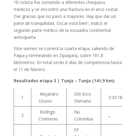
“El ciclista fue sometido a diferentes chequeos
médicos y se encontró una fractura en el arco costal.
Dar gracias que no pasó a mayores. Hay que dar un
parte de tranquilidad, Oscar está bien”, indicó el
segundo parte médico de la escuadra continental
antioqueña
Este viernes se correrá la cuarta etapa, saliendo de
Paipa y terminando en Zipaquirá, sobre 181,8
kilómetros. En total serán 6 días de competencia hasta
el 11 de febrero.
Resultados etapa 3 | Tunja – Tunja (141,9 km)
Alejandro
GW Erco
1
3:20:18
Osorio
Shimano
Rodrigo
Nu
2
,,
Contreras
Colombia
EF