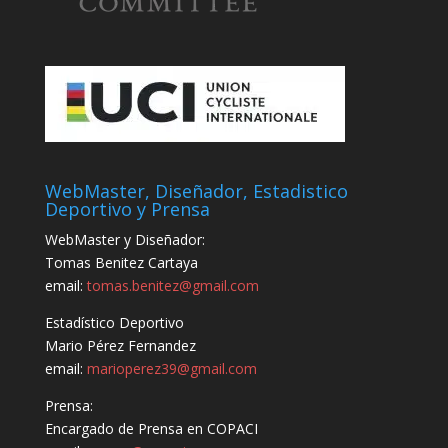
WebMaster, Diseñador, Estadistico
Deportivo y Prensa
WebMaster y Diseñador:
Tomas Benitez Cartaya
email:
tomas.benitez@gmail.com
Estadístico Deportivo
Mario Pérez Fernandez
email:
marioperez39@gmail.com
Prensa:
Encargado de Prensa en COPACI