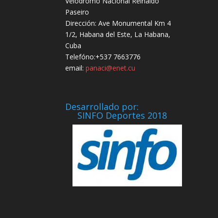
Velódromo Nacional Reinaldo
Paseiro
Dirección: Ave Monumental Km 4
1/2, Habana del Este, La Habana,
Cuba
Telefóno:+537 7663776
email:
panaci@enet.cu
Desarrollado por:
SINFO Deportes 2018