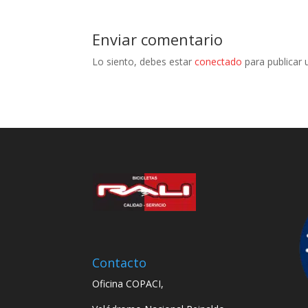
Enviar comentario
Lo siento, debes estar
conectado
para publicar 
Contacto
Oficina COPACI,