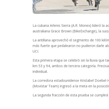
La cubana Arlenis Sierra (A.R. Monex) lideró la a
australiana Grace Brown (BikeExchange), la sui
La antillana aprovechó el segmento de 100 kilóm
más fuerte que pedalearon no pudieron darle alc
UCI.
Esta primera etapa se celebró sin la lluvia que
km 53 y 94, ambos de tercera categoría. Precisa
individual.
La corredora estadounidense Kristabel Doebel-Hi
(Movistar Team) ingresó a la meta en la posició
La segunda fracción de esta prueba se cumplirá 