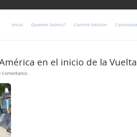
Inicio
Quienes Somos?
Comité Gestión
Comisione
 América en el inicio de la Vuelt
0 Comentarios