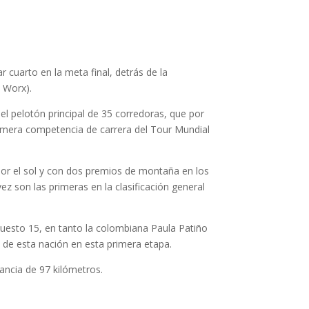
r cuarto en la meta final, detrás de la
 Worx).
el pelotón principal de 35 corredoras, que por
rimera competencia de carrera del Tour Mundial
 por el sol y con dos premios de montaña en los
z son las primeras en la clasificación general
puesto 15, en tanto la colombiana Paula Patiño
 de esta nación en esta primera etapa.
ancia de 97 kilómetros.