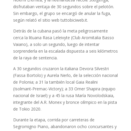
disfrutaban ventaja de 30 segundos sobre el pelotón.
Sin embargo, el grupo se encargó de anular la fuga,
según relató el sitio web tuttobiciweb.it.
Detrás de la cubana pasó la meta peligrosamente
cerca la lituana Rasa Leleivyte (Club Aromitalia Basso
Vaiano), a solo un segundo, luego de intentar
sorprenderla en la escalada dispuesta a seis kilómetros
de la raya de sentencia.
A 30 segundos cruzaron la italiana Devora Silvestri
(Fassa Bortolo) y Aurela Nerlo, de la selección nacional
de Polonia; a 31 la también local Gaia Realini
(Isolmant-Premac-Victory); a 33 Omer Shapira (equipo
nacional de Israel) y a 45 la rusa María Novolodskaia,
integrante del A.R. Monex y bronce olímpico en la pista
de Tokio 2020.
Durante la etapa, corrida por carreteras de
Segromigno Piano, abandonaron ocho concursantes y