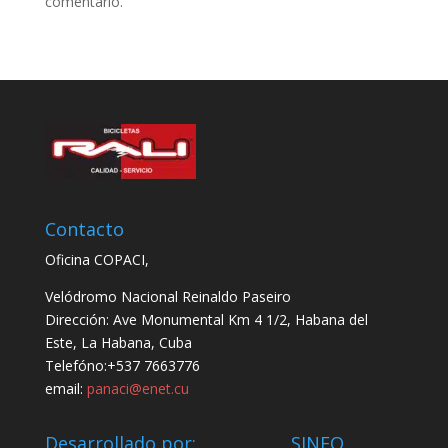
comentario.
Contacto
Oficina COPACI,
Velódromo Nacional Reinaldo Paseiro
Dirección: Ave Monumental Km 4 1/2, Habana del
Este, La Habana, Cuba
Telefóno:+537 7663776
email:
panaci@enet.cu
Desarrollado por: SINFO