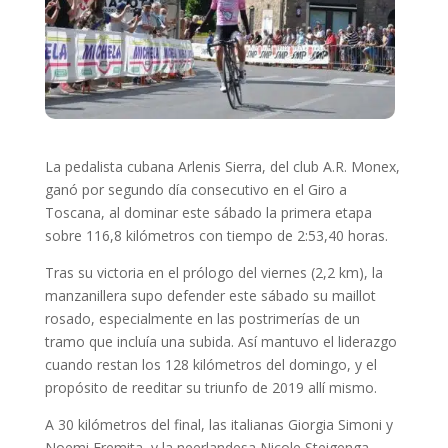
La pedalista cubana Arlenis Sierra, del club A.R. Monex,
ganó por segundo día consecutivo en el Giro a
Toscana, al dominar este sábado la primera etapa
sobre 116,8 kilómetros con tiempo de 2:53,40 horas.
Tras su victoria en el prólogo del viernes (2,2 km), la
manzanillera supo defender este sábado su maillot
rosado, especialmente en las postrimerías de un
tramo que incluía una subida. Así mantuvo el liderazgo
cuando restan los 128 kilómetros del domingo, y el
propósito de reeditar su triunfo de 2019 allí mismo.
A 30 kilómetros del final, las italianas Giorgia Simoni y
Noemi Eremita, y la neerlandesa Nicole Steigenga,