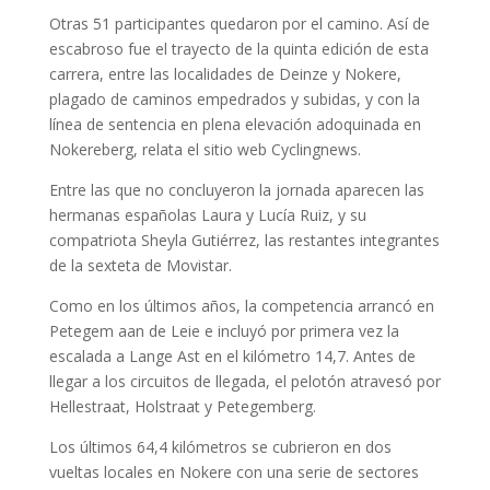
Otras 51 participantes quedaron por el camino. Así de
escabroso fue el trayecto de la quinta edición de esta
carrera, entre las localidades de Deinze y Nokere,
plagado de caminos empedrados y subidas, y con la
línea de sentencia en plena elevación adoquinada en
Nokereberg, relata el sitio web Cyclingnews.
Entre las que no concluyeron la jornada aparecen las
hermanas españolas Laura y Lucía Ruiz, y su
compatriota Sheyla Gutiérrez, las restantes integrantes
de la sexteta de Movistar.
Como en los últimos años, la competencia arrancó en
Petegem aan de Leie e incluyó por primera vez la
escalada a Lange Ast en el kilómetro 14,7. Antes de
llegar a los circuitos de llegada, el pelotón atravesó por
Hellestraat, Holstraat y Petegemberg.
Los últimos 64,4 kilómetros se cubrieron en dos
vueltas locales en Nokere con una serie de sectores