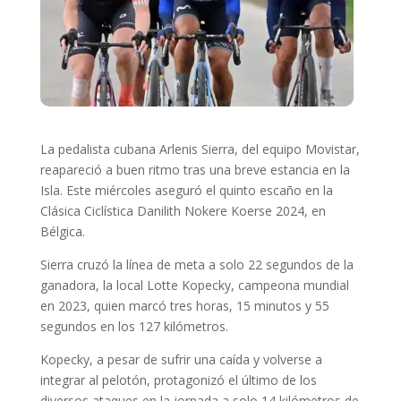
La pedalista cubana Arlenis Sierra, del equipo Movistar,
reapareció a buen ritmo tras una breve estancia en la
Isla. Este miércoles aseguró el quinto escaño en la
Clásica Ciclística Danilith Nokere Koerse 2024, en
Bélgica.
Sierra cruzó la línea de meta a solo 22 segundos de la
ganadora, la local Lotte Kopecky, campeona mundial
en 2023, quien marcó tres horas, 15 minutos y 55
segundos en los 127 kilómetros.
Kopecky, a pesar de sufrir una caída y volverse a
integrar al pelotón, protagonizó el último de los
diversos ataques en la jornada a solo 14 kilómetros de