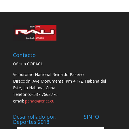
Contacto
Oficina COPACI,
Velódromo Nacional Reinaldo Paseiro
Dirección: Ave Monumental Km 4 1/2, Habana del
Este, La Habana, Cuba
Telefóno:+537 7663776
email:
panaci@enet.cu
Desarrollado por: SINFO
Deportes 2018