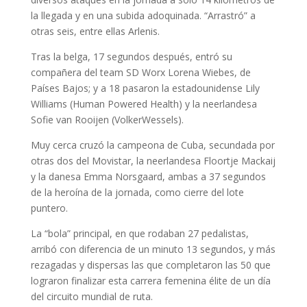
la llegada y en una subida adoquinada. “Arrastró” a
otras seis, entre ellas Arlenis.
Tras la belga, 17 segundos después, entró su
compañera del team SD Worx Lorena Wiebes, de
Países Bajos; y a 18 pasaron la estadounidense Lily
Williams (Human Powered Health) y la neerlandesa
Sofie van Rooijen (VolkerWessels).
Muy cerca cruzó la campeona de Cuba, secundada por
otras dos del Movistar, la neerlandesa Floortje Mackaij
y la danesa Emma Norsgaard, ambas a 37 segundos
de la heroína de la jornada, como cierre del lote
puntero.
La “bola” principal, en que rodaban 27 pedalistas,
arribó con diferencia de un minuto 13 segundos, y más
rezagadas y dispersas las que completaron las 50 que
lograron finalizar esta carrera femenina élite de un día
del circuito mundial de ruta.