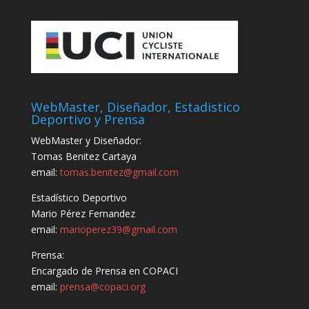
WebMaster, Diseñador, Estadistico
Deportivo y Prensa
WebMaster y Diseñador:
Tomas Benitez Cartaya
email:
tomas.benitez@gmail.com
Estadístico Deportivo
Mario Pérez Fernandez
email:
marioperez39@gmail.com
Prensa:
Encargado de Prensa en COPACI
email:
prensa@copaci.org