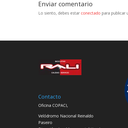
Enviar comentario
Lo siento, debes estar
conectado
para publicar 
Contacto
Oficina COPACI,
Velódromo Nacional Reinaldo
Paseiro