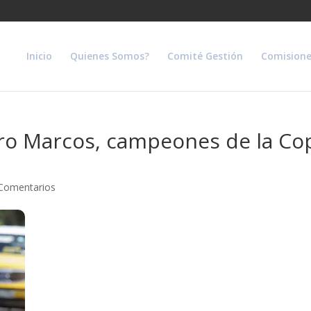
Inicio
Quienes Somos?
Comité Gestión
Comisione
dro Marcos, campeones de la Co
Comentarios