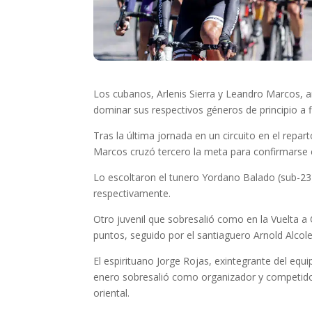
Los cubanos, Arlenis Sierra y Leandro Marcos, a
dominar sus respectivos géneros de principio a f
Tras la última jornada en un circuito en el repa
Marcos cruzó tercero la meta para confirmarse en
Lo escoltaron el tunero Yordano Balado (sub-23) 
respectivamente.
Otro juvenil que sobresalió como en la Vuelta 
puntos, seguido por el santiaguero Arnold Alcol
El espirituano Jorge Rojas, exintegrante del equ
enero sobresalió como organizador y competidor
oriental.