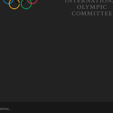
tenos...