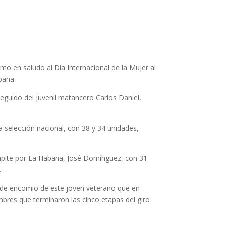
o en saludo al Día Internacional de la Mujer al
bana.
seguido del juvenil matancero Carlos Daniel,
a selección nacional, con 38 y 34 unidades,
ompite por La Habana, José Domínguez, con 31
.
na de encomio de este joven veterano que en
res que terminaron las cinco etapas del giro