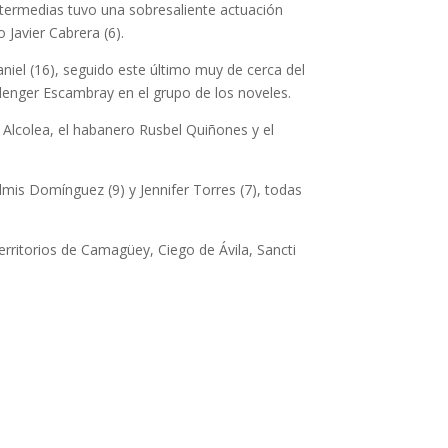
ntermedias tuvo una sobresaliente actuación
Javier Cabrera (6).
iel (16), seguido este último muy de cerca del
allenger Escambray en el grupo de los noveles.
o Alcolea, el habanero Rusbel Quiñones y el
lmis Domínguez (9) y Jennifer Torres (7), todas
erritorios de Camagüey, Ciego de Ávila, Sancti