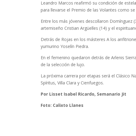
Leandro Marcos reafirmó su condición de estela
para llevarse el Premio de las Volantes como se
Entre los más jóvenes descollaron Domínguez (32
artemiseño Cristian Argüelles (14) y el espiritu
Detrás de Rojas en los másteres A los anfitrione
yumurino Yoselín Piedra.
En el femenino quedaron detrás de Arlenis Sierra
de la selección de lujo.
La próxima carrera por etapas será el Clásico N
Spíritus, Villa Clara y Cienfuegos.
Por Lisset Isabel Ricardo, Semanario Jit
Foto: Calixto Llanes