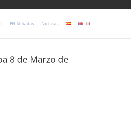
s
FN Afiliadas
Noticias
pa 8 de Marzo de