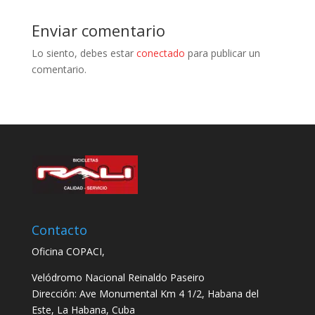
Enviar comentario
Lo siento, debes estar
conectado
para publicar un
comentario.
Contacto
Oficina COPACI,
Velódromo Nacional Reinaldo Paseiro
Dirección: Ave Monumental Km 4 1/2, Habana del
Este, La Habana, Cuba