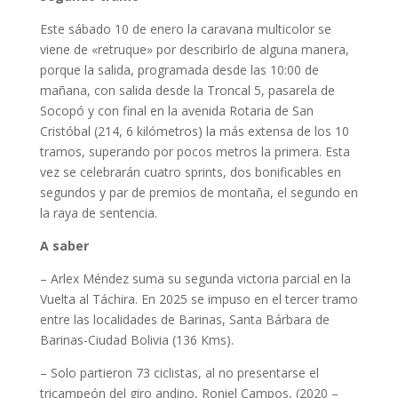
Este sábado 10 de enero la caravana multicolor se
viene de «retruque» por describirlo de alguna manera,
porque la salida, programada desde las 10:00 de
mañana, con salida desde la Troncal 5, pasarela de
Socopó y con final en la avenida Rotaria de San
Cristóbal (214, 6 kilómetros) la más extensa de los 10
tramos, superando por pocos metros la primera. Esta
vez se celebrarán cuatro sprints, dos bonificables en
segundos y par de premios de montaña, el segundo en
la raya de sentencia.
A saber
– Arlex Méndez suma su segunda victoria parcial en la
Vuelta al Táchira. En 2025 se impuso en el tercer tramo
entre las localidades de Barinas, Santa Bárbara de
Barinas-Ciudad Bolivia (136 Kms).
– Solo partieron 73 ciclistas, al no presentarse el
tricampeón del giro andino, Roniel Campos, (2020 –