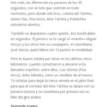
tres más, las diferencias no pasaron de los 30
segundos, con un lote que controló en todo
momento, pero donde GW Erco, Lotería del Táchira,
Arena Tlax, Fina Arroz, Kino Táchira y Politáchira
estuvieron atentos.
También se disputaron cuatro sprints, dos bonificables
en segundos. El primero se lo cargó el «manito» Miguel
Arroyo y los otros tres su coequipero, el colombiano
José García, quien lidera con 12 puntos la modalidad.
Pero lo bueno estaba por verse en los últimos cinco
kilómetros, cuando comenzaron a ubicarse a los
llamados esprínter, entre ellos, Luis Gómez (Fina
Arroz), Arlex Méndez, entre un ramillete de al menos
15 ciclistas para dejar la mesa servida en el jalón final
para que el corredor del Kino Táchira se alzara con su
primera victoria y se convirtiera por primera vez en
líder del giro andino.
Segundo tramo