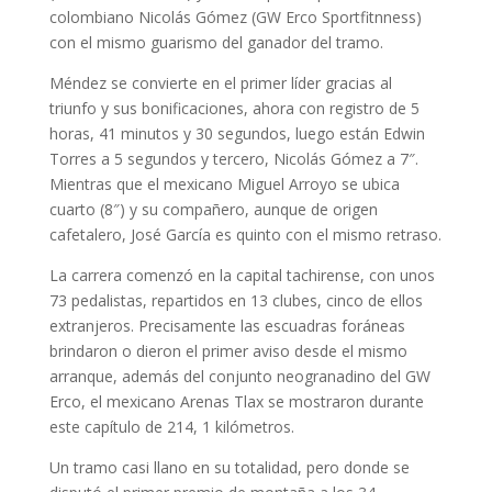
colombiano Nicolás Gómez (GW Erco Sportfitnness)
con el mismo guarismo del ganador del tramo.
Méndez se convierte en el primer líder gracias al
triunfo y sus bonificaciones, ahora con registro de 5
horas, 41 minutos y 30 segundos, luego están Edwin
Torres a 5 segundos y tercero, Nicolás Gómez a 7″.
Mientras que el mexicano Miguel Arroyo se ubica
cuarto (8″) y su compañero, aunque de origen
cafetalero, José García es quinto con el mismo retraso.
La carrera comenzó en la capital tachirense, con unos
73 pedalistas, repartidos en 13 clubes, cinco de ellos
extranjeros. Precisamente las escuadras foráneas
brindaron o dieron el primer aviso desde el mismo
arranque, además del conjunto neogranadino del GW
Erco, el mexicano Arenas Tlax se mostraron durante
este capítulo de 214, 1 kilómetros.
Un tramo casi llano en su totalidad, pero donde se