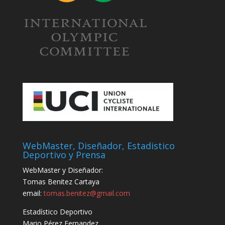
WebMaster, Diseñador, Estadistico
Deportivo y Prensa
WebMaster y Diseñador:
Tomas Benitez Cartaya
email:
tomas.benitez@gmail.com
Estadístico Deportivo
Mario Pérez Fernandez