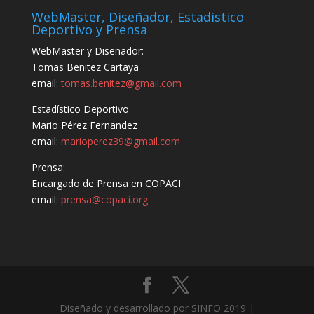
WebMaster, Diseñador, Estadistico
Deportivo y Prensa
WebMaster y Diseñador:
Tomas Benitez Cartaya
email:
tomas.benitez@gmail.com
Estadístico Deportivo
Mario Pérez Fernandez
email:
marioperez39@gmail.com
Prensa:
Encargado de Prensa en COPACI
email:
prensa@copaci.org
Diseñado y desarrollado por SINFO 2019 |