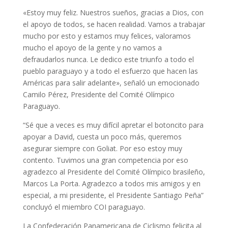
«Estoy muy feliz. Nuestros sueños, gracias a Dios, con
el apoyo de todos, se hacen realidad. Vamos a trabajar
mucho por esto y estamos muy felices, valoramos
mucho el apoyo de la gente y no vamos a
defraudarlos nunca. Le dedico este triunfo a todo el
pueblo paraguayo y a todo el esfuerzo que hacen las
Américas para salir adelante», señaló un emocionado
Camilo Pérez, Presidente del Comité Olímpico
Paraguayo.
“Sé que a veces es muy difícil apretar el botoncito para
apoyar a David, cuesta un poco más, queremos
asegurar siempre con Goliat. Por eso estoy muy
contento. Tuvimos una gran competencia por eso
agradezco al Presidente del Comité Olímpico brasileño,
Marcos La Porta. Agradezco a todos mis amigos y en
especial, a mi presidente, el Presidente Santiago Peña”
concluyó el miembro COI paraguayo.
La Confederación Panamericana de Ciclismo felicita al