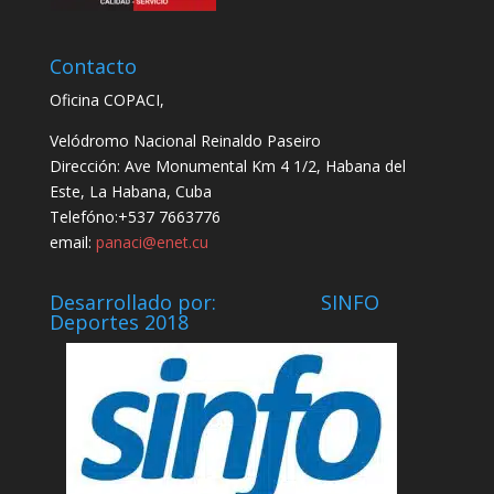
Contacto
Oficina COPACI,
Velódromo Nacional Reinaldo Paseiro
Dirección: Ave Monumental Km 4 1/2, Habana del
Este, La Habana, Cuba
Telefóno:+537 7663776
email:
panaci@enet.cu
Desarrollado por: SINFO
Deportes 2018