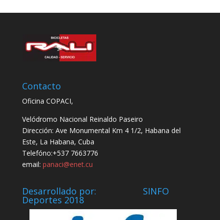
Contacto
Oficina COPACI,
Velódromo Nacional Reinaldo Paseiro
Dirección: Ave Monumental Km 4 1/2, Habana del
Este, La Habana, Cuba
Telefóno:+537 7663776
email:
panaci@enet.cu
Desarrollado por: SINFO
Deportes 2018