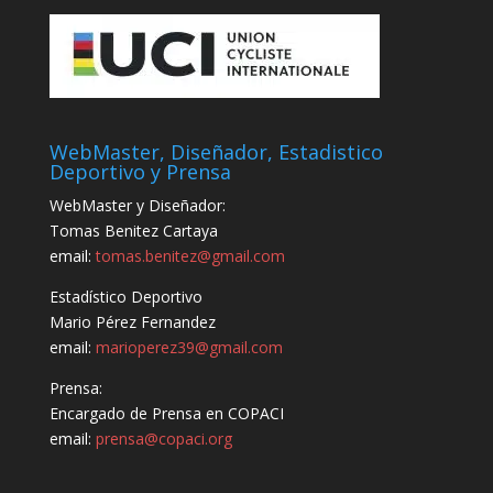
WebMaster, Diseñador, Estadistico
Deportivo y Prensa
WebMaster y Diseñador:
Tomas Benitez Cartaya
email:
tomas.benitez@gmail.com
Estadístico Deportivo
Mario Pérez Fernandez
email:
marioperez39@gmail.com
Prensa:
Encargado de Prensa en COPACI
email:
prensa@copaci.org