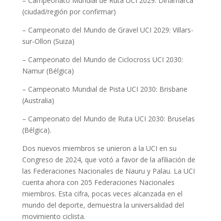
– Campeonato Mundial de Ruta UCI 2029: Dinamarca
(ciudad/región por confirmar)
– Campeonato del Mundo de Gravel UCI 2029: Villars-
sur-Ollon (Suiza)
– Campeonato del Mundo de Ciclocross UCI 2030:
Namur (Bélgica)
– Campeonato Mundial de Pista UCI 2030: Brisbane
(Australia)
– Campeonato del Mundo de Ruta UCI 2030: Bruselas
(Bélgica).
Dos nuevos miembros se unieron a la UCI en su
Congreso de 2024, que votó a favor de la afiliación de
las Federaciones Nacionales de Nauru y Palau. La UCI
cuenta ahora con 205 Federaciones Nacionales
miembros. Esta cifra, pocas veces alcanzada en el
mundo del deporte, demuestra la universalidad del
movimiento ciclista.