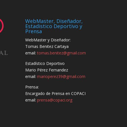
WebMaster, Diseñador,
Estadistico Deportivo y
Prensa
WebMaster y Diseñador:
Tomas Benitez Cartaya
email:
tomas.benitez@gmail.com
Estadístico Deportivo
Mario Pérez Fernandez
email:
marioperez39@gmail.com
Prensa:
Encargado de Prensa en COPACI
email:
prensa@copaci.org