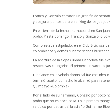
Franco y Gonzalo cerraron un gran fin de seman
y asegurar puntos para el ranking de los Juegos 
En el cierre de la fecha internacional en San Ju
podio. Y este domingo, Franco y Gonzalo lo volv
Como estaba estipulado, en el Club Bicicross de 
colombianos y demás sudamericanos buscaban má
La apertura de la Copa Ciudad Deportiva fue exc
respectivas categorías. El primero en varones juni
El balance en la velada dominical fue casi idénti
terminó cuarto. Lo hecho le alcanzó para retener
Quimbayo –Colombia-.
Por el lado de su hermano, Gonzalo por poco no 
podio que no es poca cosa. En la primera manga s
se ubicó por detrás del brasileño Guilherme Rib