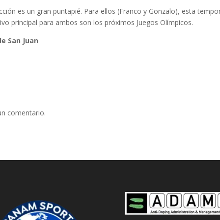
ección es un gran puntapié. Para ellos (Franco y Gonzalo), esta tem
ivo principal para ambos son los próximos Juegos Olímpicos.
de San Juan
un comentario.