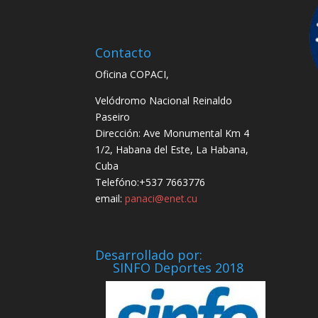
Contacto
Oficina COPACI,
Velódromo Nacional Reinaldo
Paseiro
Dirección: Ave Monumental Km 4
1/2, Habana del Este, La Habana,
Cuba
Telefóno:+537 7663776
email:
panaci@enet.cu
Desarrollado por:
SINFO Deportes 2018