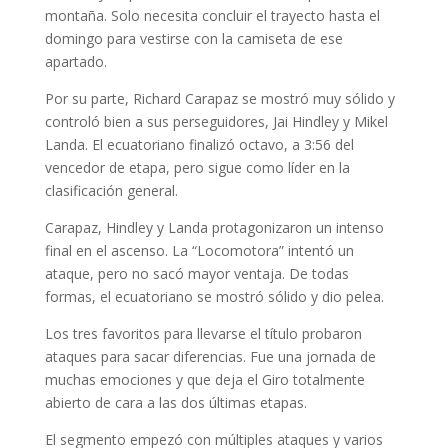
montaña. Solo necesita concluir el trayecto hasta el
domingo para vestirse con la camiseta de ese
apartado.
Por su parte, Richard Carapaz se mostró muy sólido y
controló bien a sus perseguidores, Jai Hindley y Mikel
Landa. El ecuatoriano finalizó octavo, a 3:56 del
vencedor de etapa, pero sigue como líder en la
clasificación general.
Carapaz, Hindley y Landa protagonizaron un intenso
final en el ascenso. La “Locomotora” intentó un
ataque, pero no sacó mayor ventaja. De todas
formas, el ecuatoriano se mostró sólido y dio pelea.
Los tres favoritos para llevarse el título probaron
ataques para sacar diferencias. Fue una jornada de
muchas emociones y que deja el Giro totalmente
abierto de cara a las dos últimas etapas.
El segmento empezó con múltiples ataques y varios