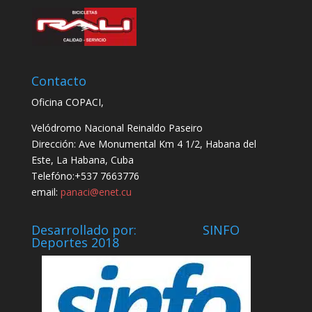
Contacto
Oficina COPACI,
Velódromo Nacional Reinaldo Paseiro
Dirección: Ave Monumental Km 4 1/2, Habana del
Este, La Habana, Cuba
Telefóno:+537 7663776
email:
panaci@enet.cu
Desarrollado por: SINFO
Deportes 2018