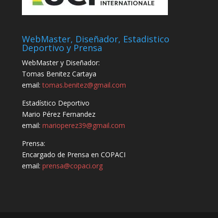
WebMaster, Diseñador, Estadistico
Deportivo y Prensa
WebMaster y Diseñador:
Tomas Benitez Cartaya
email:
tomas.benitez@gmail.com
Estadístico Deportivo
Mario Pérez Fernandez
email:
marioperez39@gmail.com
Prensa:
Encargado de Prensa en COPACI
email:
prensa@copaci.org