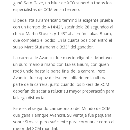
ganó Sam Gaze, un biker de XCO superó a todos los
especialistas de XCM en su terreno.
El pedalista suramericano terminó la exigente prueba
con un tiempo de 4’14:42″, sacándole 28 segundos al
checo Martin Stosek, y 1:43″ al alemán Lukas Baum,
que completó el podio. En la cuarta posición entró el
suizo Marc Stutzmann a 3:33″ del ganador.
La carrera de Avancini fue muy inteligente. Mantuvo
un duro mano a mano con Lukas Baum, con quien
rodó unido hasta la parte final de la carrera. Pero
Avancini fue capaz de irse en solitario en la última
parte de la carrera, justo cuando los bikers de XCM
deberían de sacar a relucir su mayor preparación para
la larga distancia.
Este es el segundo campeonato del Mundo de XCM
que gana Henrique Avancini. Su ventaja fue pequeña
sobre Stosek, pero suficiente para coronarse como el
mejor del XCM mundial.