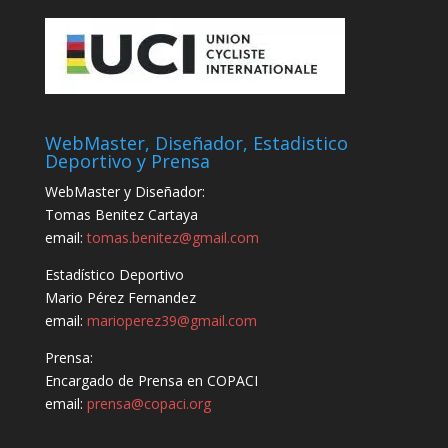
WebMaster, Diseñador, Estadistico
Deportivo y Prensa
WebMaster y Diseñador:
Tomas Benitez Cartaya
email:
tomas.benitez@gmail.com
Estadístico Deportivo
Mario Pérez Fernandez
email:
marioperez39@gmail.com
Prensa:
Encargado de Prensa en COPACI
email:
prensa@copaci.org