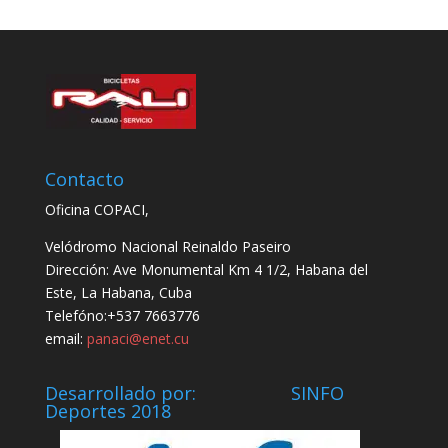
Contacto
Oficina COPACI,
Velódromo Nacional Reinaldo Paseiro
Dirección: Ave Monumental Km 4 1/2, Habana del
Este, La Habana, Cuba
Telefóno:+537 7663776
email:
panaci@enet.cu
Desarrollado por: SINFO
Deportes 2018