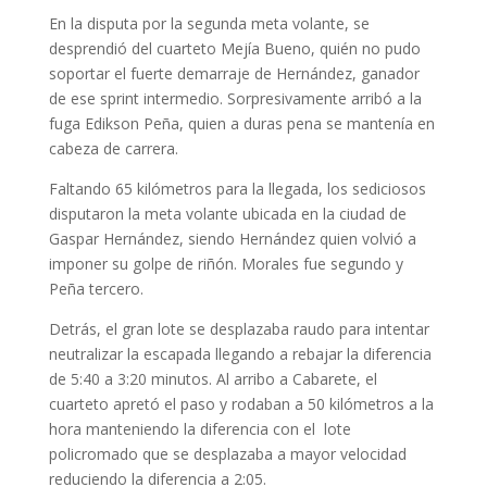
En la disputa por la segunda meta volante, se
desprendió del cuarteto Mejía Bueno, quién no pudo
soportar el fuerte demarraje de Hernández, ganador
de ese sprint intermedio. Sorpresivamente arribó a la
fuga Edikson Peña, quien a duras pena se mantenía en
cabeza de carrera.
Faltando 65 kilómetros para la llegada, los sediciosos
disputaron la meta volante ubicada en la ciudad de
Gaspar Hernández, siendo Hernández quien volvió a
imponer su golpe de riñón. Morales fue segundo y
Peña tercero.
Detrás, el gran lote se desplazaba raudo para intentar
neutralizar la escapada llegando a rebajar la diferencia
de 5:40 a 3:20 minutos. Al arribo a Cabarete, el
cuarteto apretó el paso y rodaban a 50 kilómetros a la
hora manteniendo la diferencia con el lote
policromado que se desplazaba a mayor velocidad
reduciendo la diferencia a 2:05.