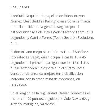
Los líderes
Concluida la quinta etapa, el colombiano Brayan
Gómez (Best Buddies Racing) conservó la camiseta
amarilla de líder de la general, seguido por el
estadounidense Cole Davis (Voler Factory Team) a 31
segundos, y Camilo Torres (Team Gespron Evolution),
a 39.
El dominicano mejor situado lo es Ismael Sánchez
(Corratec La Vega), quién ocupa la casilla 15 a 45
segundos del primer lugar, igual que los 12 ciclistas
que le anteceden. Se espera que el cuatro veces
vencedor de la ronda mejore en la clasificación
individual con la etapa reina de montañas, en
Jarabacoa.
En el renglón de la regularidad, Brayan Gómez es el
mejor con 70 puntos, seguido por Cole Davis, 62, y
Alfredo Rodríguez, 54 tantos.