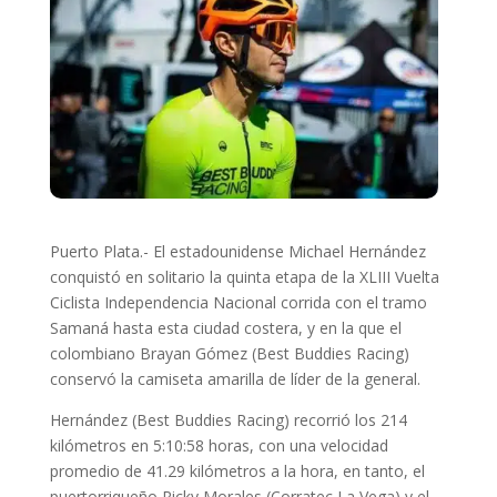
Puerto Plata.- El estadounidense Michael Hernández
conquistó en solitario la quinta etapa de la XLIII Vuelta
Ciclista Independencia Nacional corrida con el tramo
Samaná hasta esta ciudad costera, y en la que el
colombiano Brayan Gómez (Best Buddies Racing)
conservó la camiseta amarilla de líder de la general.
Hernández (Best Buddies Racing) recorrió los 214
kilómetros en 5:10:58 horas, con una velocidad
promedio de 41.29 kilómetros a la hora, en tanto, el
puertorriqueño Ricky Morales (Corratec La Vega) y el