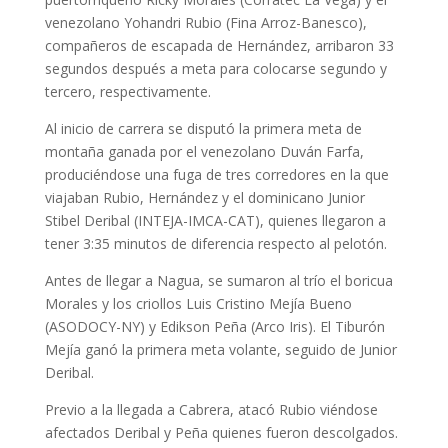
venezolano Yohandri Rubio (Fina Arroz-Banesco),
compañeros de escapada de Hernández, arribaron 33
segundos después a meta para colocarse segundo y
tercero, respectivamente.
Al inicio de carrera se disputó la primera meta de
montaña ganada por el venezolano Duván Farfa,
produciéndose una fuga de tres corredores en la que
viajaban Rubio, Hernández y el dominicano Junior
Stibel Deribal (INTEJA-IMCA-CAT), quienes llegaron a
tener 3:35 minutos de diferencia respecto al pelotón.
Antes de llegar a Nagua, se sumaron al trío el boricua
Morales y los criollos Luis Cristino Mejía Bueno
(ASODOCY-NY) y Edikson Peña (Arco Iris). El Tiburón
Mejía ganó la primera meta volante, seguido de Junior
Deribal.
Previo a la llegada a Cabrera, atacó Rubio viéndose
afectados Deribal y Peña quienes fueron descolgados.