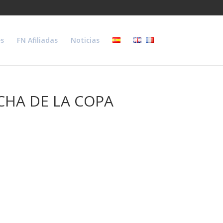
s
FN Afiliadas
Noticias
CHA DE LA COPA