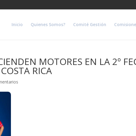
Inicio
Quienes Somos?
Comité Gestión
Comisione
CIENDEN MOTORES EN LA 2º FE
 COSTA RICA
mentarios