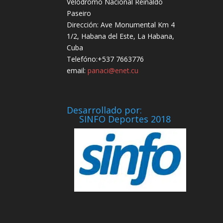
Velódromo Nacional Reinaldo
Paseiro
Dirección: Ave Monumental Km 4
1/2, Habana del Este, La Habana,
Cuba
Telefóno:+537 7663776
email:
panaci@enet.cu
Desarrollado por:
SINFO Deportes 2018