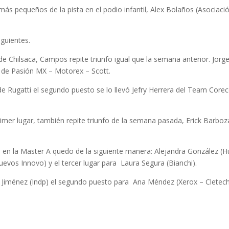
más pequeños de la pista en el podio infantil, Alex Bolaños (Asociació
iguientes.
Chilsaca, Campos repite triunfo igual que la semana anterior. Jorge
z de Pasión MX – Motorex – Scott.
 Rugatti el segundo puesto se lo llevó Jefry Herrera del Team Corec
rimer lugar, también repite triunfo de la semana pasada, Erick Barboz
n la Master A quedo de la siguiente manera: Alejandra González (Hue
vos Innovo) y el tercer lugar para Laura Segura (Bianchi).
 Jiménez (Indp) el segundo puesto para Ana Méndez (Xerox – Cletech