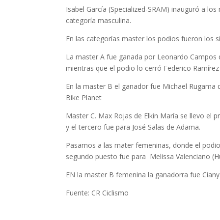
Isabel García (Specialized-SRAM) inauguró a los 
categoría masculina.
En las categorías master los podios fueron los s
La master A fue ganada por Leonardo Campos de 
mientras que el podio lo cerró Federico Ramíre
En la master B el ganador fue Michael Rugama de
Bike Planet
Master C. Max Rojas de Elkin María se llevo el p
y el tercero fue para José Salas de Adama.
Pasamos a las mater femeninas, donde el podio e
segundo puesto fue para Melissa Valenciano (Hue
EN la master B femenina la ganadorra fue Ciany
Fuente: CR Ciclismo