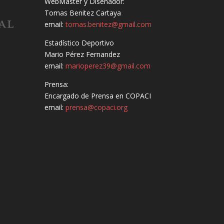
WebMaster y Diseñador:
Tomas Benitez Cartaya
email:
tomas.benitez@gmail.com
Estadístico Deportivo
Mario Pérez Fernandez
email:
marioperez39@gmail.com
Prensa:
Encargado de Prensa en COPACI
email:
prensa@copaci.org