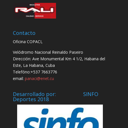
Contacto
Oficina COPACI,
Velódromo Nacional Reinaldo Paseiro
Dirección: Ave Monumental Km 4 1/2, Habana del
Este, La Habana, Cuba
Telefóno:+537 7663776
email:
panaci@enet.cu
Desarrollado por: SINFO
Deportes 2018