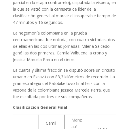
parcial en la etapa contrarreloj, disputada la víspera, en
la que se vistió con la camiseta de líder de la
clasificación general al marcar el insuperable tiempo de
47 minutos y 16 segundos.
La hegemonía colombiana en la prueba
centroamericana fue notoria, con cuatro victorias, dos
de ellas en las dos últimas jornadas: Milena Salcedo
ganó las dos primeras, Camila Valbuena la crono y
Jessica Marcela Parra en el cierre.
La cuarta y última fracción se disputó sobre un circuito
urbano en Ezcazú con 83,3 kilómetros de recorrido. La
gran estrategia del Patobike tuvo final feliz con la
victoria de la colombiana Jessica Marcela Parra, que
fue escoltada por tres de sus compañeras.
Clasificación General Final
Manz
Camil
até