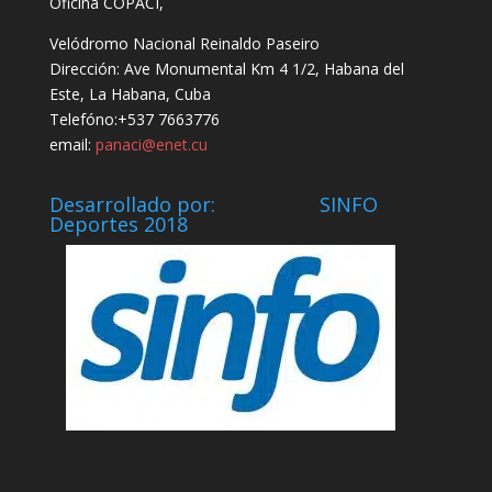
Oficina COPACI,
Velódromo Nacional Reinaldo Paseiro
Dirección: Ave Monumental Km 4 1/2, Habana del
Este, La Habana, Cuba
Telefóno:+537 7663776
email:
panaci@enet.cu
Desarrollado por: SINFO
Deportes 2018