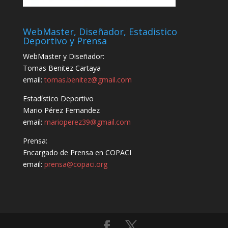
WebMaster, Diseñador, Estadistico
Deportivo y Prensa
WebMaster y Diseñador:
Tomas Benitez Cartaya
email:
tomas.benitez@gmail.com
Estadístico Deportivo
Mario Pérez Fernandez
email:
marioperez39@gmail.com
Prensa:
Encargado de Prensa en COPACI
email:
prensa@copaci.org