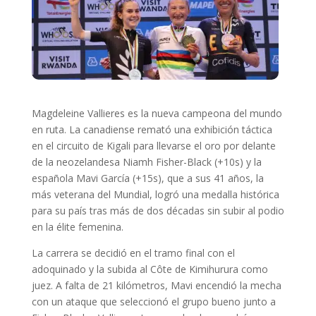
Magdeleine Vallieres es la nueva campeona del mundo
en ruta. La canadiense remató una exhibición táctica
en el circuito de Kigali para llevarse el oro por delante
de la neozelandesa Niamh Fisher-Black (+10s) y la
española Mavi García (+15s), que a sus 41 años, la
más veterana del Mundial, logró una medalla histórica
para su país tras más de dos décadas sin subir al podio
en la élite femenina.
La carrera se decidió en el tramo final con el
adoquinado y la subida al Côte de Kimihurura como
juez. A falta de 21 kilómetros, Mavi encendió la mecha
con un ataque que seleccionó el grupo bueno junto a