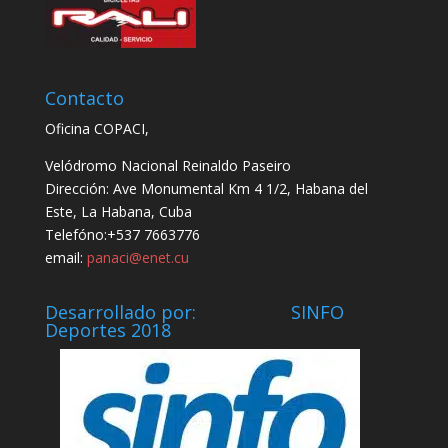
Contacto
Oficina COPACI,
Velódromo Nacional Reinaldo Paseiro
Dirección: Ave Monumental Km 4 1/2, Habana del
Este, La Habana, Cuba
Telefóno:+537 7663776
email:
panaci@enet.cu
Desarrollado por: SINFO
Deportes 2018