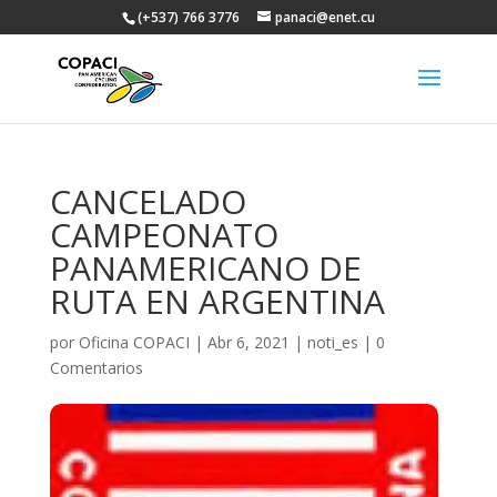
(+537) 766 3776
panaci@enet.cu
CANCELADO
CAMPEONATO
PANAMERICANO DE
RUTA EN ARGENTINA
por
Oficina COPACI
|
Abr 6, 2021
|
noti_es
|
0
Comentarios