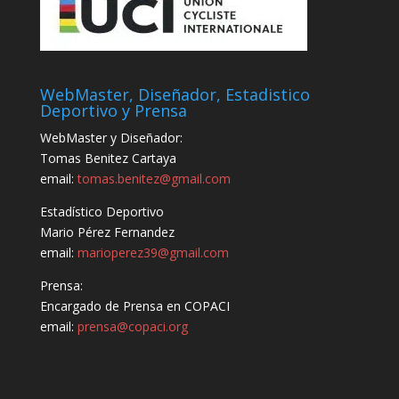
WebMaster, Diseñador, Estadistico
Deportivo y Prensa
WebMaster y Diseñador:
Tomas Benitez Cartaya
email:
tomas.benitez@gmail.com
Estadístico Deportivo
Mario Pérez Fernandez
email:
marioperez39@gmail.com
Prensa:
Encargado de Prensa en COPACI
email:
prensa@copaci.org