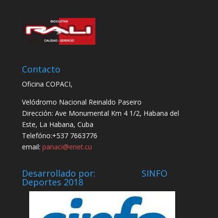
Contacto
Oficina COPACI,
Velódromo Nacional Reinaldo Paseiro
Dirección: Ave Monumental Km 4 1/2, Habana del
Este, La Habana, Cuba
Telefóno:+537 7663776
email:
panaci@enet.cu
Desarrollado por: SINFO
Deportes 2018