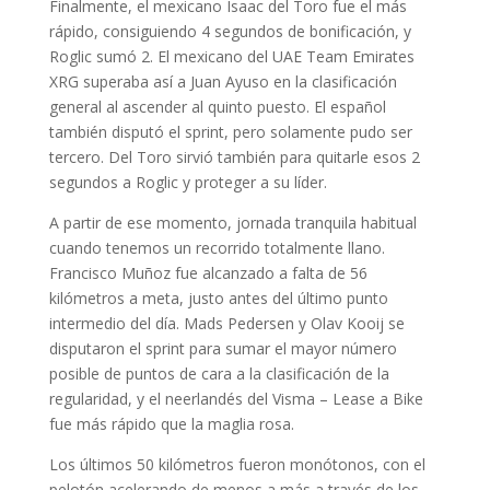
Finalmente, el mexicano Isaac del Toro fue el más
rápido, consiguiendo 4 segundos de bonificación, y
Roglic sumó 2. El mexicano del UAE Team Emirates
XRG superaba así a Juan Ayuso en la clasificación
general al ascender al quinto puesto. El español
también disputó el sprint, pero solamente pudo ser
tercero. Del Toro sirvió también para quitarle esos 2
segundos a Roglic y proteger a su líder.
A partir de ese momento, jornada tranquila habitual
cuando tenemos un recorrido totalmente llano.
Francisco Muñoz fue alcanzado a falta de 56
kilómetros a meta, justo antes del último punto
intermedio del día. Mads Pedersen y Olav Kooij se
disputaron el sprint para sumar el mayor número
posible de puntos de cara a la clasificación de la
regularidad, y el neerlandés del Visma – Lease a Bike
fue más rápido que la maglia rosa.
Los últimos 50 kilómetros fueron monótonos, con el
pelotón acelerando de menos a más a través de los