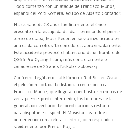
Todo comenzó con un ataque de Francisco Muñoz,
español del Polti Kometa, equipo de Alberto Contador.
El asturiano de 23 años fue finalmente el único
presente en la escapada del día. Terminando el primer
tercio de etapa, Mads Pedersen se vio involucrado en
una caída con otros 15 corredores, aproximadamente.
Este accidente provocó el abandono de un hombre del
Q36.5 Pro Cycling Team, más concretamente el
canadiense de 26 años Nickolas Zukowsky.
Conforme llegábamos al kilómetro Red Bull en Ostuni,
el pelotón recortaba la distancia con respecto a
Francisco Muñoz, que llegó a tener hasta 5 minutos de
ventaja. En el punto intermedio, los hombres de la
general aprovecharon las bonificaciones restantes
para disputarse el sprint. El Movistar Team fue el
primer equipo en acelerar el ritmo, bien respondido
rápidamente por Primoz Roglic.