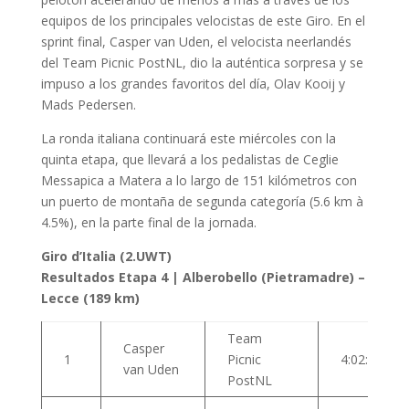
equipos de los principales velocistas de este Giro. En el
sprint final, Casper van Uden, el velocista neerlandés
del Team Picnic PostNL, dio la auténtica sorpresa y se
impuso a los grandes favoritos del día, Olav Kooij y
Mads Pedersen.
La ronda italiana continuará este miércoles con la
quinta etapa, que llevará a los pedalistas de Ceglie
Messapica a Matera a lo largo de 151 kilómetros con
un puerto de montaña de segunda categoría (5.6 km à
4.5%), en la parte final de la jornada.
Giro d’Italia (2.UWT)
Resultados Etapa 4 | Alberobello (Pietramadre) –
Lecce (189 km)
Team
Casper
1
Picnic
4:02:21
van Uden
PostNL