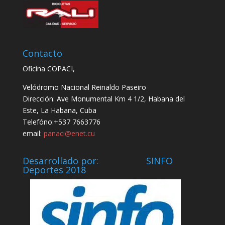
Contacto
Oficina COPACI,
Velódromo Nacional Reinaldo Paseiro
Dirección: Ave Monumental Km 4 1/2, Habana del
Este, La Habana, Cuba
Telefóno:+537 7663776
email:
panaci@enet.cu
Desarrollado por: SINFO
Deportes 2018