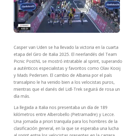
Casper van Uden se ha llevado la victoria en la cuarta
etapa del Giro de Italia 2025. El neerlandés del Team
Picnic PostNL se mostró intratable al sprint, superando
a auténticos especialistas y favoritos como Olav Kooij
y Mads Pedersen. El cambio de Albania por el país
transalpino le ha venido bien a los velocistas puros,
mientras que el danés del Lidl-Trek seguirá de rosa un
día más.
La llegada a Italia nos presentaba un día de 189
kilómetros entre Alberobello (Pietramadre) y Lecce.
Una jornada a priori tranquila para los hombres de la
clasificación general, en la que se esperaba una lucha
al sprint entre los velocistas presentes en la carrera.