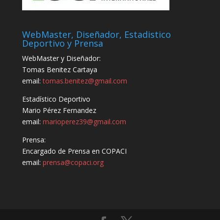
WebMaster, Diseñador, Estadistico
Deportivo y Prensa
WebMaster y Diseñador:
Tomas Benitez Cartaya
email:
tomas.benitez@gmail.com
Estadístico Deportivo
Mario Pérez Fernandez
email:
marioperez39@gmail.com
Prensa:
Encargado de Prensa en COPACI
email:
prensa@copaci.org