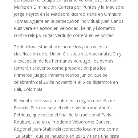
Muñiz en Eliminación, Carrera por Puntos y la Madison;
Jorge Peyrot en la Madison; Ricardo Peña en Omnium;
Tomás Aguirre en la persecución individual; Juan Carlos
Ruiz verá en acción en velocidad, keirin y kilómetro
contra reloj; y Edgar Verdugo correrá en velocidad.
Todo ellos están al acecho de los puntos en la
clasificación de la Union Ciclistica Internacional (UCI) y
a excepción de los hermanos Verdugo, los demás
tomarán el evento como preparación para los
Primeros Juegos Panamericanos Junior, que se
celebrarán del 25 de noviembre al 5 de diciembre en
Cali, Colombia.
El evento se llevará a cabo en la región norteña de
Francia. Pero no será el mítico velódromo André-
Pétrieux, que recibe el final de la tradicional París-
Roubaix, sino en el moderno Vélodrome Couvert
Régional Jean-Stablinski (conocido localmente como
“Le Stab”), que se inauguró en 2012 y tiene una pista