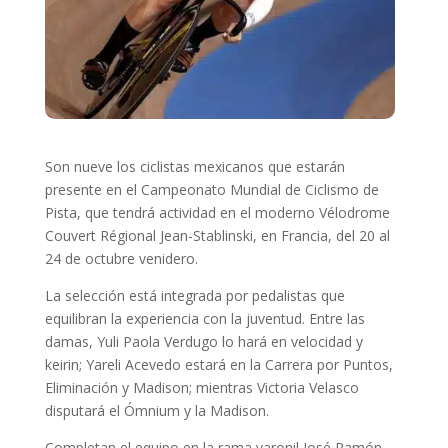
Son nueve los ciclistas mexicanos que estarán
presente en el Campeonato Mundial de Ciclismo de
Pista, que tendrá actividad en el moderno Vélodrome
Couvert Régional Jean-Stablinski, en Francia, del 20 al
24 de octubre venidero.
La selección está integrada por pedalistas que
equilibran la experiencia con la juventud. Entre las
damas, Yuli Paola Verdugo lo hará en velocidad y
keirin; Yareli Acevedo estará en la Carrera por Puntos,
Eliminación y Madison; mientras Victoria Velasco
disputará el Ómnium y la Madison.
Completan el equipo en la rama varonil José Ramón