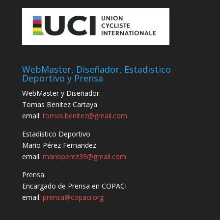
WebMaster, Diseñador, Estadistico
Deportivo y Prensa
WebMaster y Diseñador:
Tomas Benitez Cartaya
email:
tomas.benitez@gmail.com
Estadístico Deportivo
Mario Pérez Fernandez
email:
marioperez39@gmail.com
Prensa:
Encargado de Prensa en COPACI
email:
prensa@copaci.org