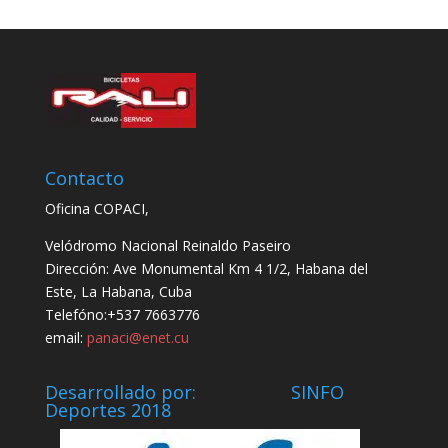
Contacto
Oficina COPACI,
Velódromo Nacional Reinaldo Paseiro
Dirección: Ave Monumental Km 4 1/2, Habana del
Este, La Habana, Cuba
Telefóno:+537 7663776
email:
panaci@enet.cu
Desarrollado por: SINFO
Deportes 2018