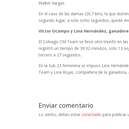
Walter Vargas
En el caso de las damas (20,7 km), la que domi
segundo lugar, a solo ocho segundos, quedó Ana
Víctor Ocampo y Lina Hernández, ganadore
El Colnago CM Team se llevó otro triunfo en las 
registró un tiempo de 39:32 minutos, solo 13 s
tercero a 27 segundos.
En la Sub 23 femenina se impuso Lina Hernández
Team y Lina Rojas, compañera de la ganadora, 
Enviar comentario
Lo siento, debes estar
conectado
para publicar 