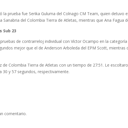
nó la prueba fue Serika Guluma del Colnago CM Team, quien detuvo el
 Sanabria del Colombia Tierra de Atletas, mientras que Ana Fagua d
s Sub 23
pruebas de contrarreloj individual con Víctor Ocampo en la categoría S
egundos mejor que el de Anderson Arboleda del EPM Scott, mientras 
 de Colombia Tierra de Atletas con un tiempo de 27:51. Le escoltar
a 30 y 57 segundos, respectivamente.
un comentario.