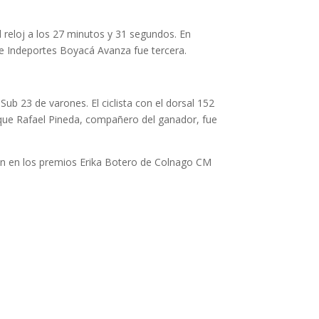
 reloj a los 27 minutos y 31 segundos. En
e Indeportes Boyacá Avanza fue tercera.
ub 23 de varones. El ciclista con el dorsal 152
que Rafael Pineda, compañero del ganador, fue
on en los premios Erika Botero de Colnago CM