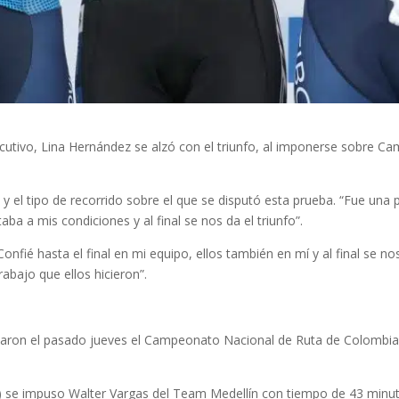
utivo, Lina Hernández se alzó con el triunfo, al imponerse sobre Cam
y el tipo de recorrido sobre el que se disputó esta prueba. “Fue una 
ba a mis condiciones y al final se nos da el triunfo”.
Confié hasta el final en mi equipo, ellos también en mí y al final se
abajo que ellos hicieron”.
iciaron el pasado jueves el Campeonato Nacional de Ruta de Colombia, 
ros) se impuso Walter Vargas del Team Medellín con tiempo de 43 mi