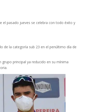
 el pasado jueves se celebra con todo éxito y
o de la categoría sub 23 en el penúltimo día de
un grupo principal ya reducido en su mínima
oria.