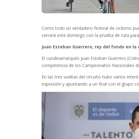
Como todo un verdadero festival de ciclismo pu
cerrará este domingo con la prueba de ruta para
Juan Esteban Guerrero, rey del fondo en la
El cundinamarqués Juan Esteban Guerrero (Colnag
competencia de los Campeonatos Nacionales de 
En las tres vueltas del circuito hubo varios inte
expresión y apuntando a un final con el grupo co