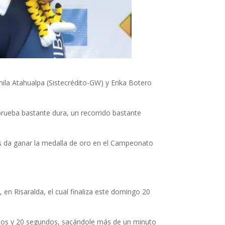
ila Atahualpa (Sistecrédito-GW) y Erika Botero
prueba bastante dura, un recorrido bastante
 nos da ganar la medalla de oro en el Campeonato
en Risaralda, el cual finaliza este domingo 20
nutos y 20 segundos, sacándole más de un minuto