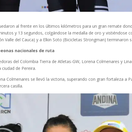
aron al frente en los últimos kilómetros para un gran remate dond
minutos y 13 segundos, colgándose la medalla de oro y vistiéndose 
ión Valle del Cauca) y a Elkin Soto (Bicicletas Strongman) terminaron
eonas nacionales de ruta
redoras del Colombia Tierra de Atletas-GW, Lorena Colmenares y Lina
a ciudad de Pereira.
ena Colmenares se llevó la victoria, superando con gran fortaleza a 
era casilla.