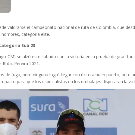
ede valorarse el campeonato nacional de ruta de Colombia, que desde
 hombres, categoría elite.
 categoría Sub 23
o-CM) se alzó este sábado con la victoria en la prueba de gran fond
Ruta, Pereira 2021.
ntos de fuga, pero ninguna logró llegar con éxito a buen puerto, ante 
mpacto para que los especialistas en los embalajes disputaran la vict