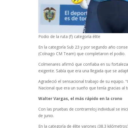
Podio de la ruta (f) categoría élite
En la categoría Sub 23 y por segundo año consec
(Colnago CM Team) que completaron el podio.
Colmenares afirmó que confiaba en su fortaleza 
exigente. Sabía que era una llegada que se adapta
Agradeció el sensacional trabajo de su equipo. “
Nacional que era un sueño que tenía gracias al tr
Walter Vargas, el más rápido en la crono
Con las pruebas de contrarreloj individual se in
de junio.
En la categoría de élite varones (38.3 kilómet