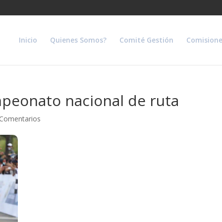
Inicio
Quienes Somos?
Comité Gestión
Comisione
mpeonato nacional de ruta
 Comentarios