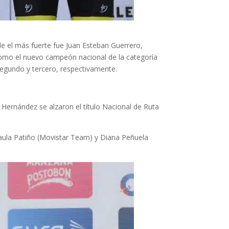
e el más fuerte fue Juan Esteban Guerrero,
como el nuevo campeón nacional de la categoría
 segundo y tercero, respectivamente.
 Hernández se alzaron el título Nacional de Ruta
Paula Patiño (Movistar Team) y Diana Peñuela