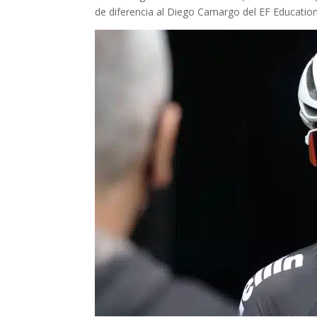
de diferencia al Diego Camargo del EF Educatio