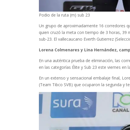
Podio de la ruta (m) sub 23
Un grupo de aproximadamente 16 corredores qued
quien cruzó la meta con tiempo de 3 horas, 39 
sub-23. El vallecaucano Everth Gutierrez (Selecc
Lorena Colmenares y Lina Hernández, camp
En una auténtica prueba de eliminación, las cor
en las categorías Élite y Sub 23 este viernes en l
En un extenso y sensacional embalaje final, Lor
(Team Tibco SVB) que ocuparon la segunda y terc