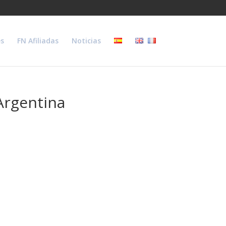
s
FN Afiliadas
Noticias
Argentina