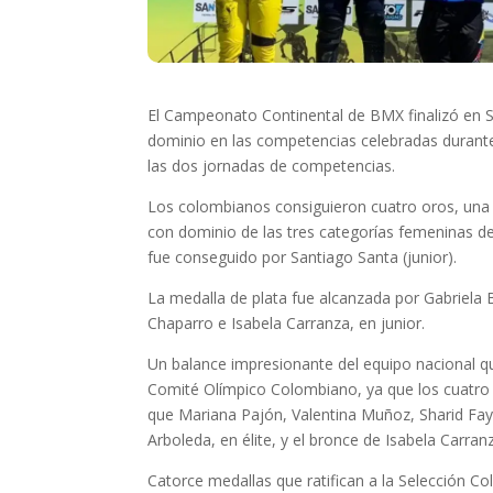
El Campeonato Continental de BMX finalizó en S
dominio en las competencias celebradas durante 
las dos jornadas de competencias.
Los colombianos consiguieron cuatro oros, una
con dominio de las tres categorías femeninas de
fue conseguido por Santiago Santa (junior).
La medalla de plata fue alcanzada por Gabriela B
Chaparro e Isabela Carranza, en junior.
Un balance impresionante del equipo nacional qu
Comité Olímpico Colombiano, ya que los cuatro
que Mariana Pajón, Valentina Muñoz, Sharid Faya
Arboleda, en élite, y el bronce de Isabela Carranz
Catorce medallas que ratifican a la Selección 