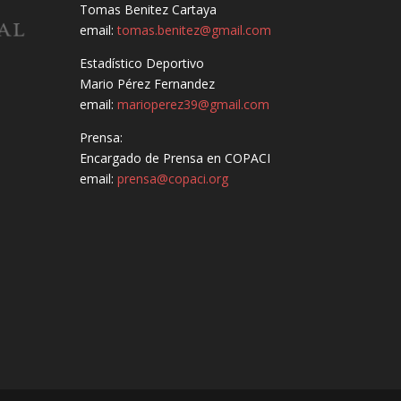
Tomas Benitez Cartaya
email:
tomas.benitez@gmail.com
Estadístico Deportivo
Mario Pérez Fernandez
email:
marioperez39@gmail.com
Prensa:
Encargado de Prensa en COPACI
email:
prensa@copaci.org