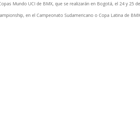
Copas Mundo UCI de BMX, que se realizarán en Bogotá, el 24 y 25 de 
 Championship, en el Campeonato Sudamericano o Copa Latina de BM