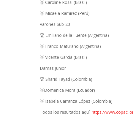
🥈 Caroline Rossi (Brasil)
🥉 Micaela Ramirez (Perú)
Varones Sub-23
🏆 Emiliano de la Fuente (Argentina)
🥈 Franco Maturano (Argentina)
🥉 Vicente García (Brasil)
Damas Junior
🏆 Sharid Fayad (Colombia)
🥈Domenica Mora (Ecuador)
🥉 Isabela Carranza López (Colombia)
Todos los resultados aquí:
https://www.copaci.