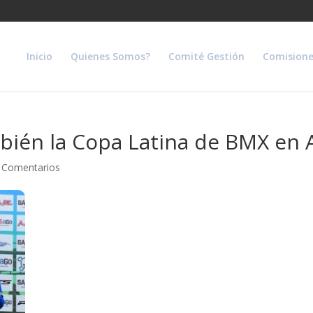
Inicio
Quienes Somos?
Comité Gestión
Comisione
ién la Copa Latina de BMX en 
 Comentarios