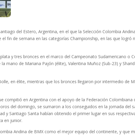
antiago del Estero, Argentina, en el que la Selección Colombia Andi
el fin de semana en las categorías Championship, en las que logró n
 plata y tres bronces en el marco del Campeonato Sudamericano o Co
 la mano de Mariana Pajón (élite), Valentina Muñoz (Sub-23) y Sharid
olle, en élite, mientras que los bronces llegaron por intermedio de M
e compitió en Argentina con el apoyo de la Federación Colombiana de 
 oros del domingo, se sumaron a los conseguidos en la jornada del
d y Santiago Santa habían obtenido el primer lugar en sus respectiv
a en junior.
Colombia Andina de BMX como el mejor equipo del continente, y que m