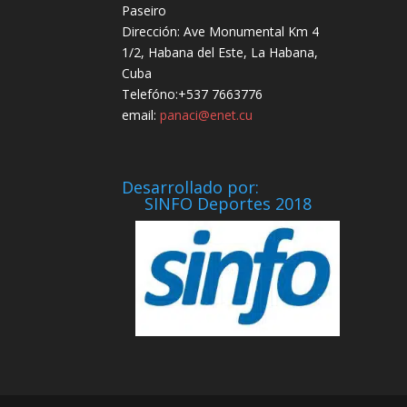
Paseiro
Dirección: Ave Monumental Km 4
1/2, Habana del Este, La Habana,
Cuba
Telefóno:+537 7663776
email:
panaci@enet.cu
Desarrollado por:
SINFO Deportes 2018