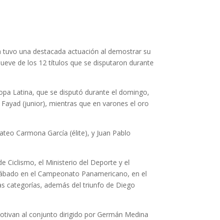
na tuvo una destacada actuación al demostrar su
ueve de los 12 títulos que se disputaron durante
pa Latina, que se disputó durante el domingo,
 Fayad (junior), mientras que en varones el oro
ateo Carmona García (élite), y Juan Pablo
Ciclismo, el Ministerio del Deporte y el
 sábado en el Campeonato Panamericano, en el
as categorías, además del triunfo de Diego
otivan al conjunto dirigido por Germán Medina