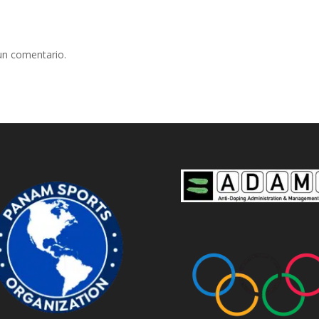
un comentario.