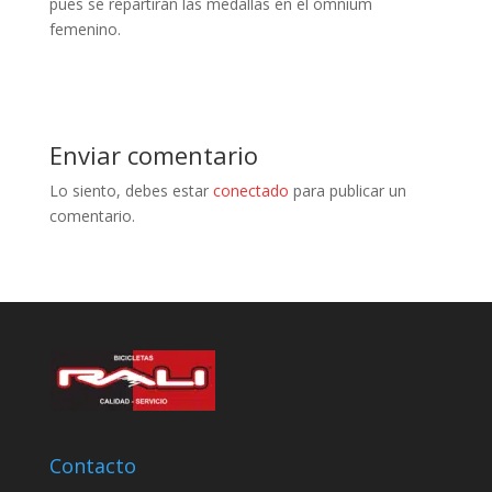
pues se repartirán las medallas en el ómnium
femenino.
Enviar comentario
Lo siento, debes estar
conectado
para publicar un
comentario.
Contacto