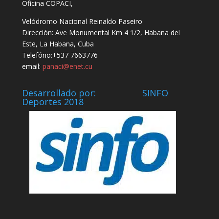
Oficina COPACI,
Velódromo Nacional Reinaldo Paseiro
Dirección: Ave Monumental Km 4 1/2, Habana del
Este, La Habana, Cuba
Telefóno:+537 7663776
email:
panaci@enet.cu
Desarrollado por: SINFO
Deportes 2018