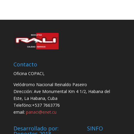
Contacto
Oficina COPACI,
Velódromo Nacional Reinaldo Paseiro
Dirección: Ave Monumental Km 4 1/2, Habana del
Este, La Habana, Cuba
Telefóno:+537 7663776
email:
panaci@enet.cu
Desarrollado por: SINFO
Deportes 2018