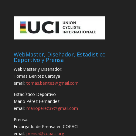
WebMaster, Diseñador, Estadistico
Deportivo y Prensa
WebMaster y Diseñador:
Tomas Benitez Cartaya
email:
tomas.benitez@gmail.com
Estadístico Deportivo
Mario Pérez Fernandez
email:
marioperez39@gmail.com
Prensa:
Encargado de Prensa en COPACI
email:
prensa@copaci.org