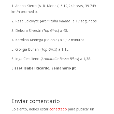
1. Arlenis Sierra (A. R. Monex) 6:12,24 horas, 39.749
km/h promedio.
2. Rasa Leleivyte (
Aromitalia Vaiano
) a 17 segundos.
3. Debora Silvestri (
Top Girls
) a 48.
4. Karolina Kimiega (Polonia) a 1,12 minutos.
5. Giorgia Buriani (
Top Girls
) a 1,15.
6. Inga Cesulieno (
Aromitalia-Basso Bikes
) a 1,38.
Lisset Isabel Ricardo, Semanario jit
Enviar comentario
Lo siento, debes estar
conectado
para publicar un