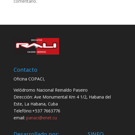
comentario.
Contacto
Oficina COPACI,
Velódromo Nacional Reinaldo Paseiro
Dirección: Ave Monumental Km 4 1/2, Habana del
Este, La Habana, Cuba
Telefóno:+537 7663776
email:
panaci@enet.cu
Desarrollado por: SINFO