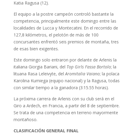
Katia Ragusa (12).
El equipo a la postre campeón controló bastante la
competencia, principalmente este domingo entre las
localidades de Lucca y Montecatini. En el recorrido de
127,8 kilómetros, el pelotón de más de 100
concursantes enfrentó seis premios de montaña, tres
de esas bien exigentes.
Este domingo solo entraron por delante de Arlenis la
italiana Giorgia Bariani, del
Top Girls Fassa Bortolo
; la
lituana Rasa Leleivyte, del
Aromitalia Vaiano
; la polaca
Karolina Kumiega (equipo nacional) y la Ragusa, todas
con similar tiempo a la ganadora (3:15.55 horas).
La próxima carrera de Arlenis con su club será en el
Giro a Ardech, en Francia, a partir del 8 de septiembre.
Se trata de una competencia en terreno mayormente
montañoso.
CLASIFICACIÓN GENERAL FINAL