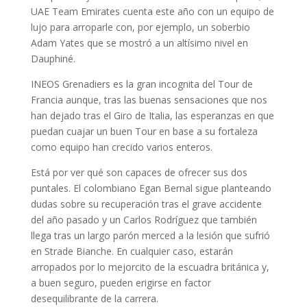
UAE Team Emirates cuenta este año con un equipo de
lujo para arroparle con, por ejemplo, un soberbio
Adam Yates que se mostró a un altísimo nivel en
Dauphiné.
INEOS Grenadiers es la gran incognita del Tour de
Francia aunque, tras las buenas sensaciones que nos
han dejado tras el Giro de Italia, las esperanzas en que
puedan cuajar un buen Tour en base a su fortaleza
como equipo han crecido varios enteros.
Está por ver qué son capaces de ofrecer sus dos
puntales. El colombiano Egan Bernal sigue planteando
dudas sobre su recuperación tras el grave accidente
del año pasado y un Carlos Rodríguez que también
llega tras un largo parón merced a la lesión que sufrió
en Strade Bianche. En cualquier caso, estarán
arropados por lo mejorcito de la escuadra británica y,
a buen seguro, pueden erigirse en factor
desequilibrante de la carrera.