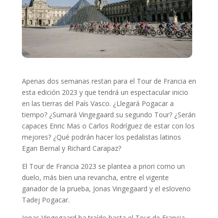
Apenas dos semanas restan para el Tour de Francia en
esta edición 2023 y que tendrá un espectacular inicio
en las tierras del País Vasco. ¿Llegará Pogacar a
tiempo? ¿Sumará Vingegaard su segundo Tour? ¿Serán
capaces Enric Mas o Carlos Rodríguez de estar con los
mejores? ¿Qué podrán hacer los pedalistas latinos
Egan Bernal y Richard Carapaz?
El Tour de Francia 2023 se plantea a priori como un
duelo, más bien una revancha, entre el vigente
ganador de la prueba, Jonas Vingegaard y el esloveno
Tadej Pogacar.
Jonas Vingegaard ha traído hasta el Tour de Francia