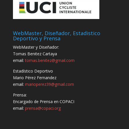
WebMaster, Diseñador, Estadistico
Deportivo y Prensa
WebMaster y Diseñador:
Tomas Benitez Cartaya
email:
tomas.benitez@gmail.com
Estadístico Deportivo
Mario Pérez Fernandez
email:
marioperez39@gmail.com
Prensa:
Encargado de Prensa en COPACI
email:
prensa@copaci.org