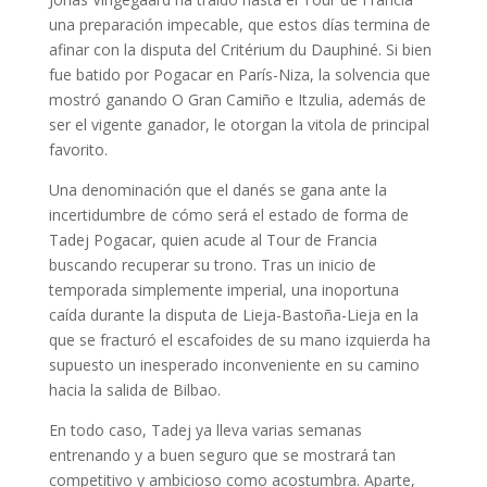
una preparación impecable, que estos días termina de
afinar con la disputa del Critérium du Dauphiné. Si bien
fue batido por Pogacar en París-Niza, la solvencia que
mostró ganando O Gran Camiño e Itzulia, además de
ser el vigente ganador, le otorgan la vitola de principal
favorito.
Una denominación que el danés se gana ante la
incertidumbre de cómo será el estado de forma de
Tadej Pogacar, quien acude al Tour de Francia
buscando recuperar su trono. Tras un inicio de
temporada simplemente imperial, una inoportuna
caída durante la disputa de Lieja-Bastoña-Lieja en la
que se fracturó el escafoides de su mano izquierda ha
supuesto un inesperado inconveniente en su camino
hacia la salida de Bilbao.
En todo caso, Tadej ya lleva varias semanas
entrenando y a buen seguro que se mostrará tan
competitivo y ambicioso como acostumbra. Aparte,