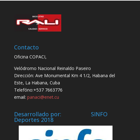
Contacto
Oficina COPACI,
Velódromo Nacional Reinaldo Paseiro
Dirección: Ave Monumental Km 4 1/2, Habana del
Este, La Habana, Cuba
Telefóno:+537 7663776
email:
panaci@enet.cu
Desarrollado por: SINFO
Deportes 2018