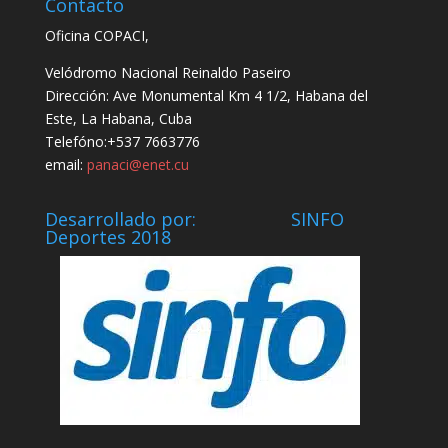
Contacto
Oficina COPACI,
Velódromo Nacional Reinaldo Paseiro
Dirección: Ave Monumental Km 4 1/2, Habana del
Este, La Habana, Cuba
Telefóno:+537 7663776
email:
panaci@enet.cu
Desarrollado por: SINFO
Deportes 2018