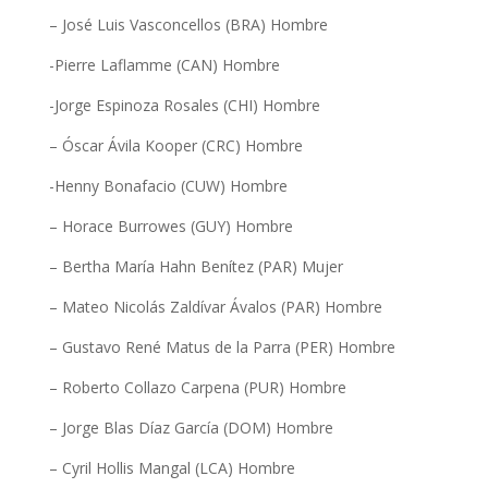
– José Luis Vasconcellos (BRA) Hombre
-Pierre Laflamme (CAN) Hombre
-Jorge Espinoza Rosales (CHI) Hombre
– Óscar Ávila Kooper (CRC) Hombre
-Henny Bonafacio (CUW) Hombre
– Horace Burrowes (GUY) Hombre
– Bertha María Hahn Benítez (PAR) Mujer
– Mateo Nicolás Zaldívar Ávalos (PAR) Hombre
– Gustavo René Matus de la Parra (PER) Hombre
– Roberto Collazo Carpena (PUR) Hombre
– Jorge Blas Díaz García (DOM) Hombre
– Cyril Hollis Mangal (LCA) Hombre