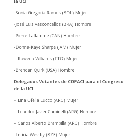
la UCI
-Sonia Gregoria Ramos (BOL) Mujer
-José Luis Vasconcellos (BRA) Hombre
-Pierre Laflamme (CAN) Hombre
-Donna-Kaye Sharpe (JAM) Mujer
– Rowena Williams (TTO) Mujer
-Brendan Quirk (USA) Hombre
Delegados Votantes de COPACI para el Congreso
de la UCI
– Lina Ofelia Lucco (ARG) Mujer
– Leandro Javier Carpinelli (ARG) Hombre
– Carlos Alberto Brambilla (ARG) Hombre
-Leticia Westby (BZE) Mujer