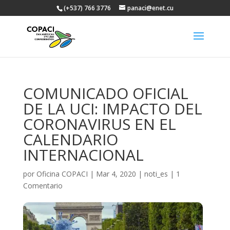
(+537) 766 3776
panaci@enet.cu
COMUNICADO OFICIAL
DE LA UCI: IMPACTO DEL
CORONAVIRUS EN EL
CALENDARIO
INTERNACIONAL
por
Oficina COPACI
|
Mar 4, 2020
|
noti_es
|
1
Comentario