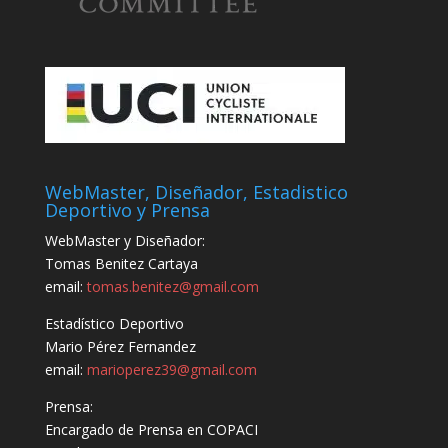
WebMaster, Diseñador, Estadistico
Deportivo y Prensa
WebMaster y Diseñador:
Tomas Benitez Cartaya
email:
tomas.benitez@gmail.com
Estadístico Deportivo
Mario Pérez Fernandez
email:
marioperez39@gmail.com
Prensa:
Encargado de Prensa en COPACI