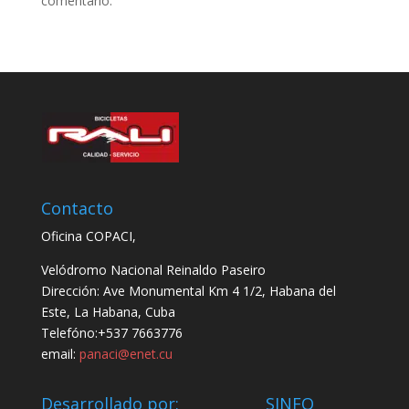
comentario.
Contacto
Oficina COPACI,
Velódromo Nacional Reinaldo Paseiro
Dirección: Ave Monumental Km 4 1/2, Habana del
Este, La Habana, Cuba
Telefóno:+537 7663776
email:
panaci@enet.cu
Desarrollado por: SINFO