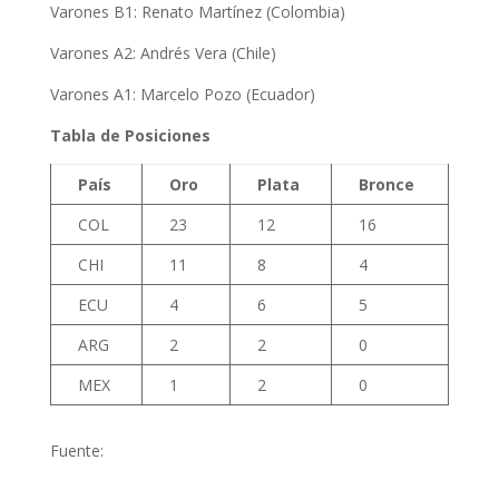
Varones B1: Renato Martínez (Colombia)
Varones A2: Andrés Vera (Chile)
Varones A1: Marcelo Pozo (Ecuador)
Tabla de Posiciones
País
Oro
Plata
Bronce
COL
23
12
16
CHI
11
8
4
ECU
4
6
5
ARG
2
2
0
MEX
1
2
0
Fuente: