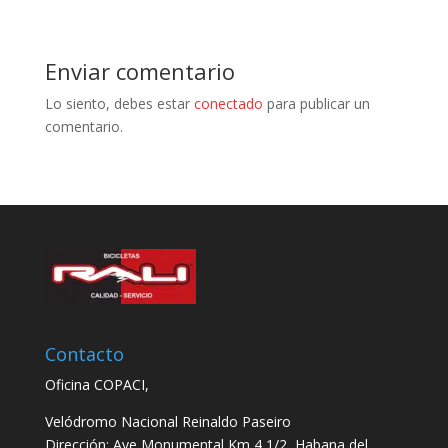
Enviar comentario
Lo siento, debes estar
conectado
para publicar un
comentario.
Contacto
Oficina COPACI,
Velódromo Nacional Reinaldo Paseiro
Dirección: Ave Monumental Km 4 1/2, Habana del