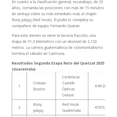
En cuanto a la clasificación general, escarabajo, de 25
años, comanda las posiciones con más de 15 minutos
de ventaja sobre su más inmediato rival, el chapín
Rony Julajuj (Red Hook). El podio lo completa su
compañero de equipo Fernando Guaran.
Para este viernes se viene la tercera fracción, una
etapa de 51,5 kilómetros con un desnivel de 2,120
metros. La carrera guatemalteca de ciclomontañismo
termina el sábado en Carmona.
Resultados Segunda Etapa Reto del Quetzal 2025
(Guatemala)
Cerámicas
Cristian
Castelli-
1
4:49:20
Bustos
Ópticas
Deluxe
Rony
Red Hook
2
4:59:52
Julajuj
Guatemala