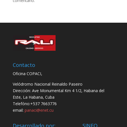
comentario.
Contacto
Oficina COPACI,
Velódromo Nacional Reinaldo Paseiro
Dirección: Ave Monumental Km 4 1/2, Habana del
Este, La Habana, Cuba
Telefóno:+537 7663776
email:
panaci@enet.cu
Desarrollado por: SINFO