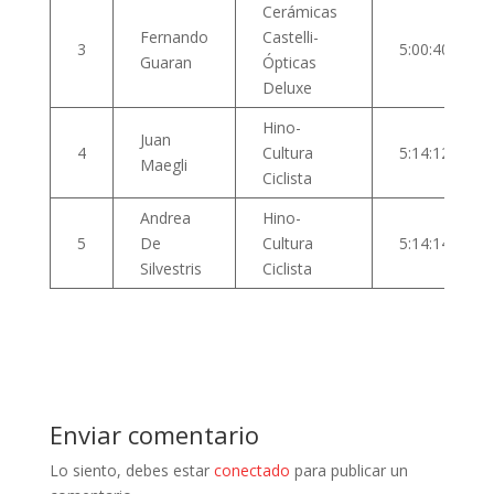
Cerámicas
Fernando
Castelli-
3
5:00:40
Guaran
Ópticas
Deluxe
Hino-
Juan
4
Cultura
5:14:12
Maegli
Ciclista
Andrea
Hino-
5
De
Cultura
5:14:14
Silvestris
Ciclista
Enviar comentario
Lo siento, debes estar
conectado
para publicar un