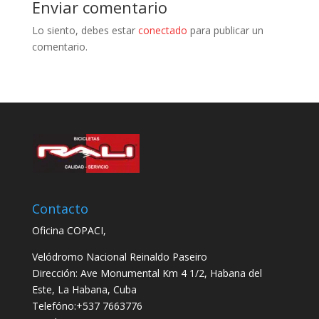
Enviar comentario
Lo siento, debes estar
conectado
para publicar un
comentario.
Contacto
Oficina COPACI,
Velódromo Nacional Reinaldo Paseiro
Dirección: Ave Monumental Km 4 1/2, Habana del
Este, La Habana, Cuba
Telefóno:+537 7663776