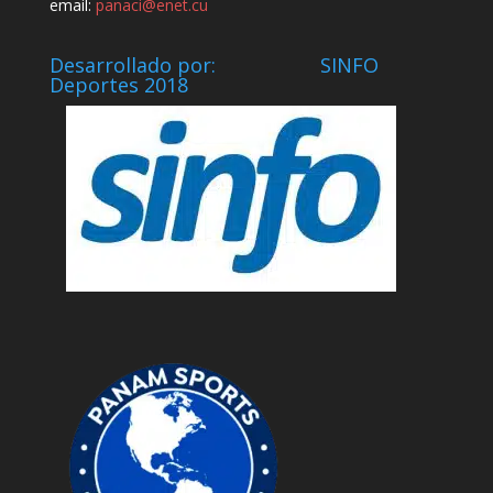
email:
panaci@enet.cu
Desarrollado por: SINFO
Deportes 2018