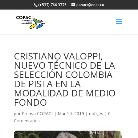
(+537) 766 3776
panaci@enet.cu
CRISTIANO VALOPPI,
NUEVO TÉCNICO DE LA
SELECCIÓN COLOMBIA
DE PISTA EN LA
MODALIDAD DE MEDIO
FONDO
por
Prensa COPACI
|
Mar 14, 2019
|
noti_es
|
0
Comentarios