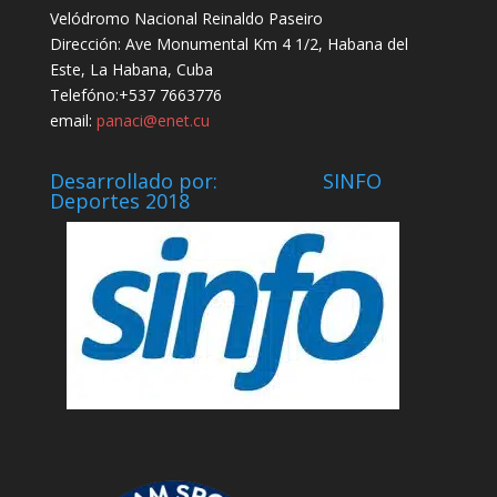
Velódromo Nacional Reinaldo Paseiro
Dirección: Ave Monumental Km 4 1/2, Habana del
Este, La Habana, Cuba
Telefóno:+537 7663776
email:
panaci@enet.cu
Desarrollado por: SINFO
Deportes 2018