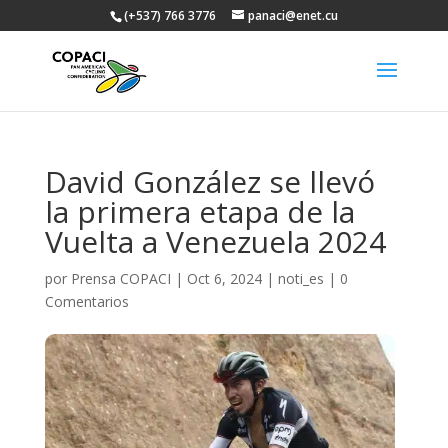
(+537) 766 3776
panaci@enet.cu
David González se llevó
la primera etapa de la
Vuelta a Venezuela 2024
por
Prensa COPACI
|
Oct 6, 2024
|
noti_es
|
0
Comentarios