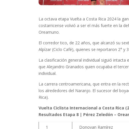
La octava etapa Vuelta a Costa Rica 2024 la ga
costarricense volvió a ser el más fuerte en la d
Oreamuno.
El corredor tico, de 22 años, que alcanzó su se
Alpízar (Ciclo Café), quienes se reportaron 2° y 
La clasificación general individual siguió intact
que Alejandro Granados quien ocupaba el tercer l
individual.
La carrera centroamericana, que entra en la rec
los alrededores del Naranjo. El sucesor del bo
Rica).
Vuelta Ciclista Internacional a Costa Rica (2
Resultados Etapa 8 | Pérez Zeledón – Orea
1
Donovan Ramírez