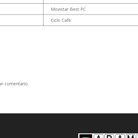
Movistar-Best PC
Ciclo Café
un comentario.