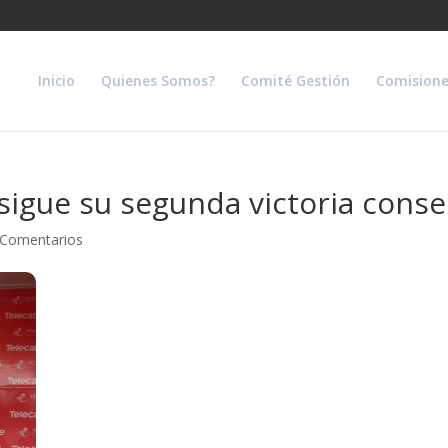
Inicio
Quienes Somos?
Comité Gestión
Comisione
gue su segunda victoria consecu
 Comentarios