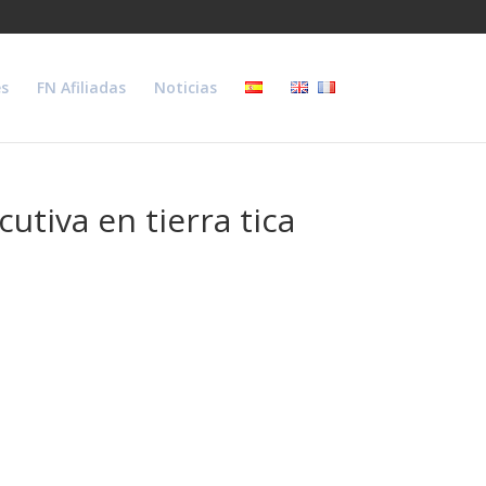
s
FN Afiliadas
Noticias
tiva en tierra tica