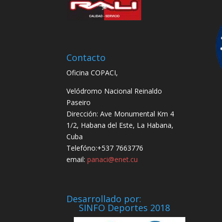
Contacto
Oficina COPACI,
Velódromo Nacional Reinaldo
Paseiro
Dirección: Ave Monumental Km 4
1/2, Habana del Este, La Habana,
Cuba
Telefóno:+537 7663776
email:
panaci@enet.cu
Desarrollado por:
SINFO Deportes 2018