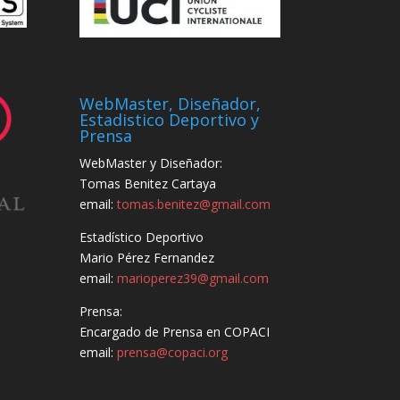
WebMaster, Diseñador,
Estadistico Deportivo y
Prensa
WebMaster y Diseñador:
Tomas Benitez Cartaya
email:
tomas.benitez@gmail.com
Estadístico Deportivo
Mario Pérez Fernandez
email:
marioperez39@gmail.com
Prensa:
Encargado de Prensa en COPACI
email:
prensa@copaci.org