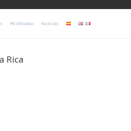
s
FN Afiliadas
Noticias
a Rica