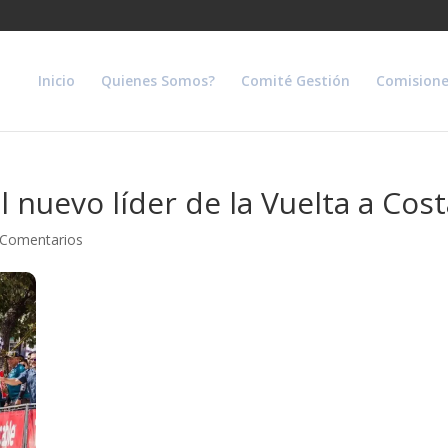
Inicio
Quienes Somos?
Comité Gestión
Comisione
 nuevo líder de la Vuelta a Cost
 Comentarios