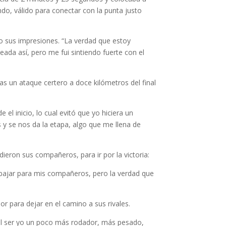
ndo, válido para conectar con la punta justo
o sus impresiones. “La verdad que estoy
ada así, pero me fui sintiendo fuerte con el
s un ataque certero a doce kilómetros del final
 inicio, lo cual evitó que yo hiciera un
 y se nos da la etapa, algo que me llena de
dieron sus compañeros, para ir por la victoria:
rabajar para mis compañeros, pero la verdad que
 para dejar en el camino a sus rivales.
 al ser yo un poco más rodador, más pesado,