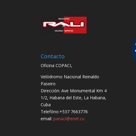
Contacto
Oficina COPACI,
Velódromo Nacional Reinaldo
Paseiro
Dirección: Ave Monumental Km 4
1/2, Habana del Este, La Habana,
Cuba
Telefóno:+537 7663776
email:
panaci@enet.cu