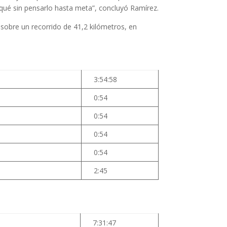
qué sin pensarlo hasta meta”, concluyó Ramírez.
 sobre un recorrido de 41,2 kilómetros, en
3:54:58
0:54
0:54
0:54
0:54
2:45
7:31:47