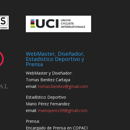
WebMaster, Diseñador,
Estadistico Deportivo y
Prensa
WebMaster y Diseñador:
Tomas Benitez Cartaya
email:
tomas.benitez@gmail.com
Estadístico Deportivo
Mario Pérez Fernandez
email:
marioperez39@gmail.com
Prensa:
Encargado de Prensa en COPACI