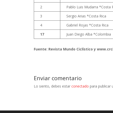
2
Pablo Luis Mudarra *Costa 
3
Sergio Arias *Costa Rica
4
Gabriel Rojas *Costa Rica
17
Juan Diego Alba *Colombia
Fuente: Revista Mundo Ciclístico y www.cr
Enviar comentario
Lo siento, debes estar
conectado
para publicar 