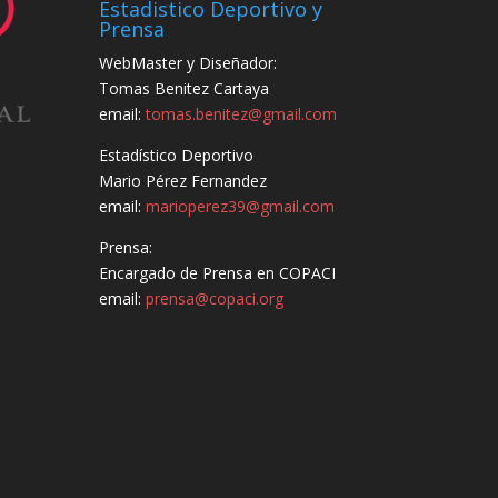
Estadistico Deportivo y
Prensa
WebMaster y Diseñador:
Tomas Benitez Cartaya
email:
tomas.benitez@gmail.com
Estadístico Deportivo
Mario Pérez Fernandez
email:
marioperez39@gmail.com
Prensa:
Encargado de Prensa en COPACI
email:
prensa@copaci.org