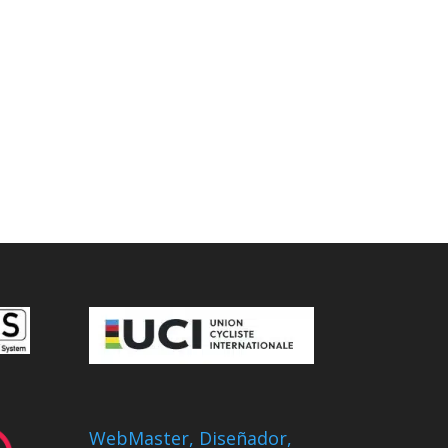
WebMaster, Diseñador,