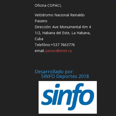
Oficina COPACI,
Velódromo Nacional Reinaldo
Paseiro
Dirección: Ave Monumental Km 4
1/2, Habana del Este, La Habana,
Cuba
Telefóno:+537 7663776
email:
panaci@enet.cu
Desarrollado por:
SINFO Deportes 2018