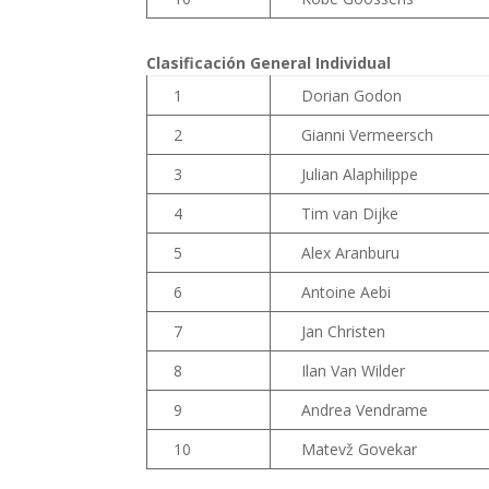
Clasificación General Individual
1
Dorian Godon
2
Gianni Vermeersch
3
Julian Alaphilippe
4
Tim van Dijke
5
Alex Aranburu
6
Antoine Aebi
7
Jan Christen
8
Ilan Van Wilder
9
Andrea Vendrame
10
Matevž Govekar