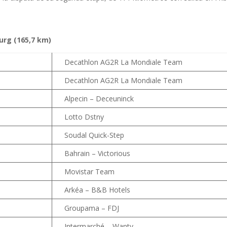
urg (165,7 km)
Decathlon AG2R La Mondiale Team
Decathlon AG2R La Mondiale Team
Alpecin – Deceuninck
Lotto Dstny
Soudal Quick-Step
Bahrain – Victorious
Movistar Team
Arkéa – B&B Hotels
Groupama – FDJ
Intermarché – Wanty