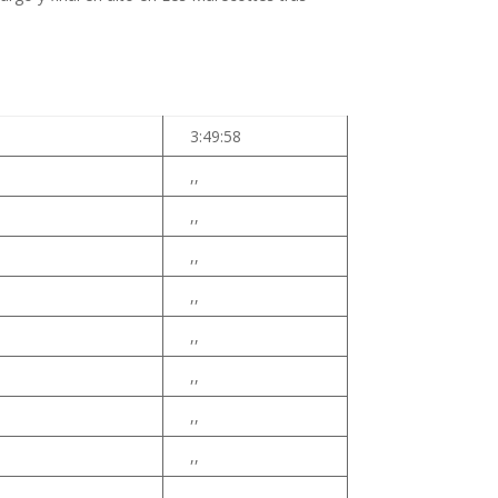
3:49:58
,,
,,
,,
,,
,,
,,
,,
,,
,,