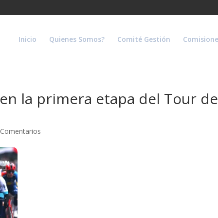
Inicio
Quienes Somos?
Comité Gestión
Comisione
en la primera etapa del Tour de
 Comentarios