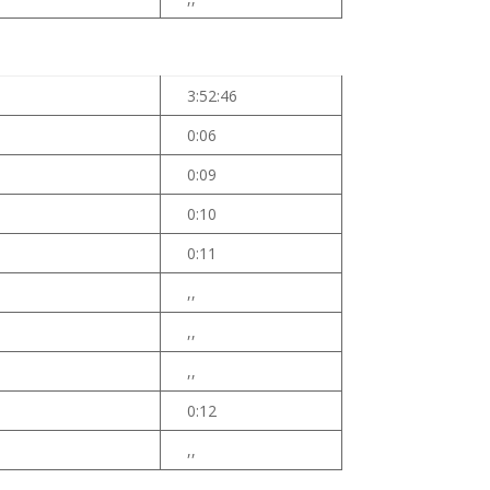
3:52:46
0:06
0:09
0:10
0:11
,,
,,
,,
0:12
,,