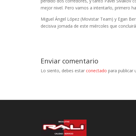
perdido dos corredores, y tanto Pavel Sivakov 
mejor nivel. Pero vamos a intentarlo, primero ha
Miguel Ángel López (Movistar Team) y Egan Bernal
decisiva jornada de este miércoles que conclui
Enviar comentario
Lo siento, debes estar
conectado
para publicar 