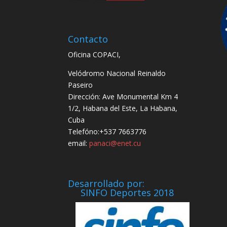
Contacto
Oficina COPACI,
Velódromo Nacional Reinaldo
Paseiro
Dirección: Ave Monumental Km 4
1/2, Habana del Este, La Habana,
Cuba
Telefóno:+537 7663776
email:
panaci@enet.cu
Desarrollado por:
SINFO Deportes 2018