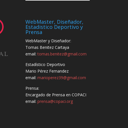
WebMaster, Diseñador,
Estadistico Deportivo y
Prensa
WebMaster y Diseñador:
Tomas Benitez Cartaya
email:
tomas.benitez@gmail.com
Estadístico Deportivo
Mario Pérez Fernandez
email:
marioperez39@gmail.com
Prensa:
Encargado de Prensa en COPACI
email:
prensa@copaci.org