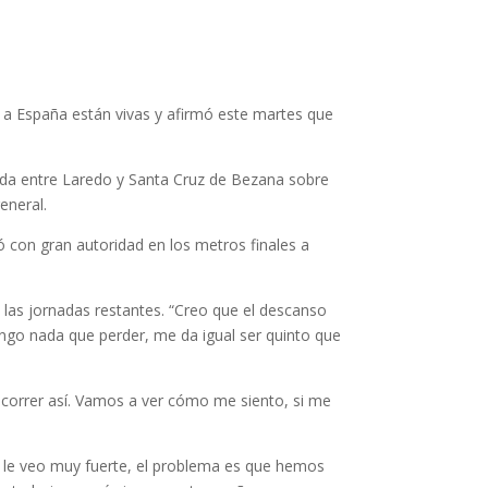
a a España están vivas y afirmó este martes que
utada entre Laredo y Santa Cruz de Bezana sobre
eneral.
ró con gran autoridad en los metros finales a
n las jornadas restantes. “Creo que el descanso
tengo nada que perder, me da igual ser quinto que
a correr así. Vamos a ver cómo me siento, si me
, le veo muy fuerte, el problema es que hemos