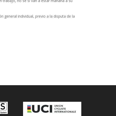
 trabajo, no sé si van a estar mañana a su
general individual, previo a la disputa de la