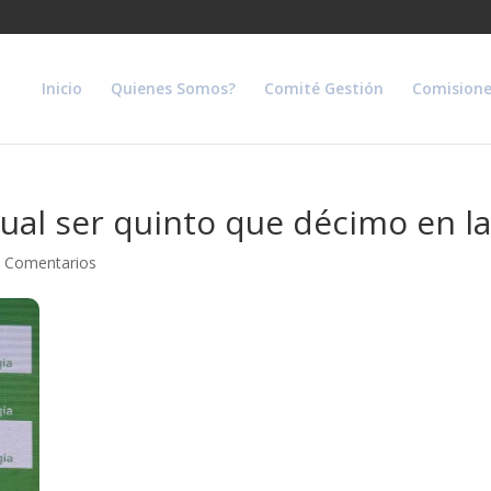
Inicio
Quienes Somos?
Comité Gestión
Comisione
gual ser quinto que décimo en la
 Comentarios