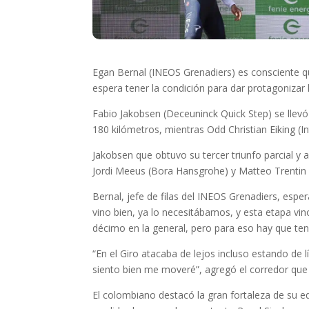
Egan Bernal (INEOS Grenadiers) es consciente qu
espera tener la condición para dar protagonizar l
Fabio Jakobsen (Deceuninck Quick Step) se llevó 
180 kilómetros, mientras Odd Christian Eiking (I
Jakobsen que obtuvo su tercer triunfo parcial y 
Jordi Meeus (Bora Hansgrohe) y Matteo Trentin
Bernal, jefe de filas del INEOS Grenadiers, espe
vino bien, ya lo necesitábamos, y esta etapa vin
décimo en la general, pero para eso hay que ten
“En el Giro atacaba de lejos incluso estando de
siento bien me moveré”, agregó el corredor que 
El colombiano destacó la gran fortaleza de su 