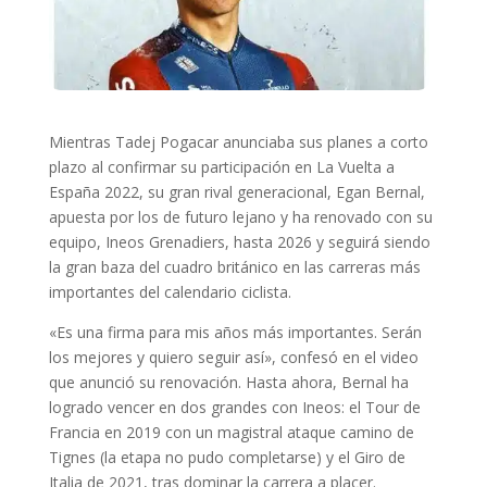
Mientras Tadej Pogacar anunciaba sus planes a corto
plazo al confirmar su participación en La Vuelta a
España 2022, su gran rival generacional, Egan Bernal,
apuesta por los de futuro lejano y ha renovado con su
equipo, Ineos Grenadiers, hasta 2026 y seguirá siendo
la gran baza del cuadro británico en las carreras más
importantes del calendario ciclista.
«Es una firma para mis años más importantes. Serán
los mejores y quiero seguir así», confesó en el video
que anunció su renovación. Hasta ahora, Bernal ha
logrado vencer en dos grandes con Ineos: el Tour de
Francia en 2019 con un magistral ataque camino de
Tignes (la etapa no pudo completarse) y el Giro de
Italia de 2021, tras dominar la carrera a placer.