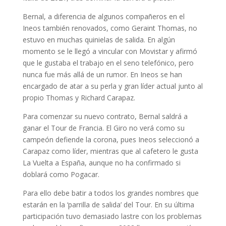
Bernal, a diferencia de algunos compañeros en el
Ineos también renovados, como Geraint Thomas, no
estuvo en muchas quinielas de salida. En algún
momento se le llegó a vincular con Movistar y afirmó
que le gustaba el trabajo en el seno telefónico, pero
nunca fue más allá de un rumor. En Ineos se han
encargado de atar a su perla y gran líder actual junto al
propio Thomas y Richard Carapaz.
Para comenzar su nuevo contrato, Bernal saldrá a
ganar el Tour de Francia. El Giro no verá como su
campeón defiende la corona, pues Ineos seleccionó a
Carapaz como líder, mientras que al cafetero le gusta
La Vuelta a España, aunque no ha confirmado si
doblará como Pogacar.
Para ello debe batir a todos los grandes nombres que
estarán en la ‘parrilla de salida’ del Tour. En su última
participación tuvo demasiado lastre con los problemas