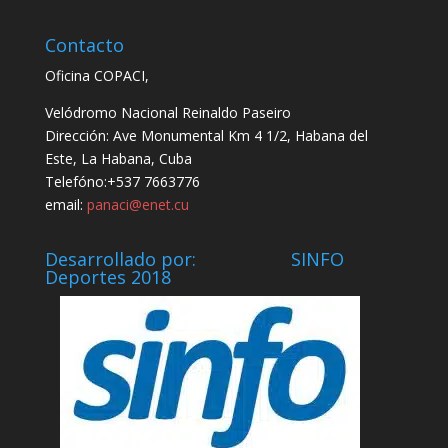
Contacto
Oficina COPACI,
Velódromo Nacional Reinaldo Paseiro
Dirección: Ave Monumental Km 4 1/2, Habana del
Este, La Habana, Cuba
Telefóno:+537 7663776
email:
panaci@enet.cu
Desarrollado por: SINFO
Deportes 2018