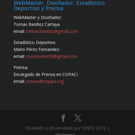
WebMaster, Diseñador, Estadistico
Deportivo y Prensa
WebMaster y Diseñador:
Tomas Benitez Cartaya
email:
tomas.benitez@gmail.com
Estadístico Deportivo
Mario Pérez Fernandez
email:
marioperez39@gmail.com
Prensa:
Encargado de Prensa en COPACI
email:
prensa@copaci.org
Diseñado y desarrollado por SINFO 2019 |
Visitenos...