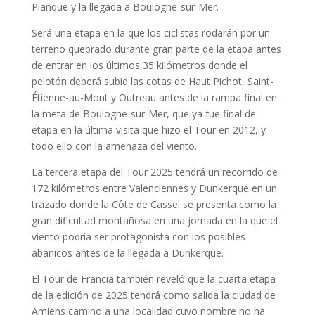
Planque y la llegada a Boulogne-sur-Mer.
Será una etapa en la que los ciclistas rodarán por un
terreno quebrado durante gran parte de la etapa antes
de entrar en los últimos 35 kilómetros donde el
pelotón deberá subid las cotas de Haut Pichot, Saint-
Étienne-au-Mont y Outreau antes de la rampa final en
la meta de Boulogne-sur-Mer, que ya fue final de
etapa en la última visita que hizo el Tour en 2012, y
todo ello con la amenaza del viento.
La tercera etapa del Tour 2025 tendrá un recorrido de
172 kilómetros entre Valenciennes y Dunkerque en un
trazado donde la Côte de Cassel se presenta como la
gran dificultad montañosa en una jornada en la que el
viento podría ser protagonista con los posibles
abanicos antes de la llegada a Dunkerque.
El Tour de Francia también reveló que la cuarta etapa
de la edición de 2025 tendrá como salida la ciudad de
Amiens camino a una localidad cuyo nombre no ha