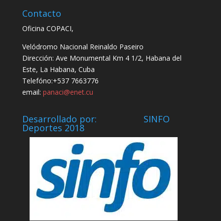
Contacto
Oficina COPACI,
Velódromo Nacional Reinaldo Paseiro
Dirección: Ave Monumental Km 4 1/2, Habana del
Este, La Habana, Cuba
Telefóno:+537 7663776
email:
panaci@enet.cu
Desarrollado por: SINFO
Deportes 2018