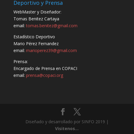
Deportivo y Prensa
WebMaster y Diseñador:
Tomas Benitez Cartaya
email:
tomas.benitez@gmail.com
Estadístico Deportivo
Mario Pérez Fernandez
email:
marioperez39@gmail.com
Prensa:
Encargado de Prensa en COPACI
email:
prensa@copaci.org
Diseñado y desarrollado por SINFO 2019 |
Visitenos...