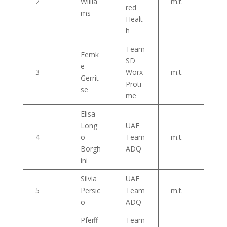
2
Willia
m.t.
red
ms
Healt
h
Team
Femk
SD
e
3
Worx-
m.t.
Gerrit
Proti
se
me
Elisa
Long
UAE
4
o
Team
m.t.
Borgh
ADQ
ini
Silvia
UAE
5
Persic
Team
m.t.
o
ADQ
Pfeiff
Team