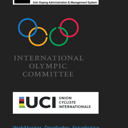
WebMaster, Diseñador, Estadistico