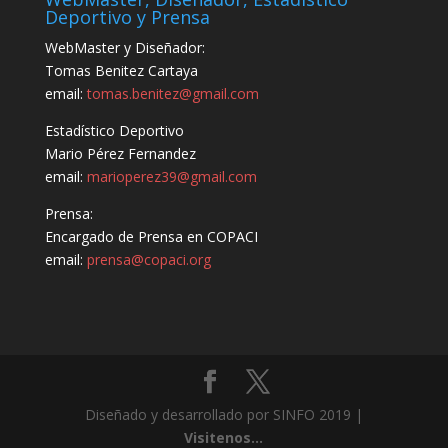
Deportivo y Prensa
WebMaster y Diseñador:
Tomas Benitez Cartaya
email:
tomas.benitez@gmail.com
Estadístico Deportivo
Mario Pérez Fernandez
email:
marioperez39@gmail.com
Prensa:
Encargado de Prensa en COPACI
email:
prensa@copaci.org
Diseñado y desarrollado por SINFO 2019 |
Visitenos...