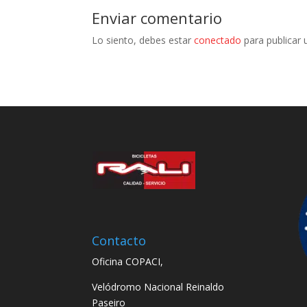
Enviar comentario
Lo siento, debes estar
conectado
para publicar 
Contacto
Oficina COPACI,
Velódromo Nacional Reinaldo
Paseiro