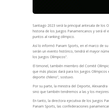
Santiago 2023 será la principal antesala de los 
historia de los Juegos Panamericanos y será el
puntos al ranking olímpico.
Así lo informó Panam Sports, en el marco de su 
serán un evento histórico, tendrá el mayor númer
los Juegos Olímpicos”.
El timonel, también miembro del Comité Olímpico
que más plazas dará para los Juegos Olímpicos 
deporte chileno”, sostuvo.
Por su parte, la ministra del Deporte, Alexandr
sino que también tendremos a las y los mejores 
En tanto, la directora ejecutiva de los Juegos
Panam Sports, las confederaciones panamericanas 