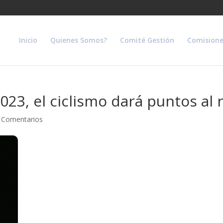
Inicio
Quienes Somos?
Comité Gestión
Comisione
023, el ciclismo dará puntos al
 Comentarios