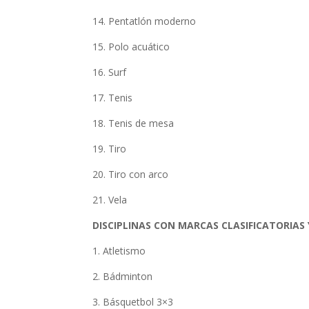
14. Pentatlón moderno
15. Polo acuático
16. Surf
17. Tenis
18. Tenis de mesa
19. Tiro
20. Tiro con arco
21. Vela
DISCIPLINAS CON MARCAS CLASIFICATORIAS
1. Atletismo
2. Bádminton
3. Básquetbol 3×3