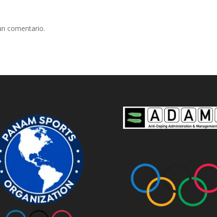
un comentario.