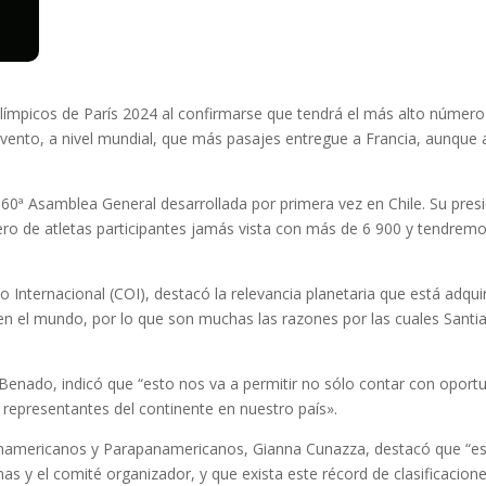
Olímpicos de París 2024 al confirmarse que tendrá el más alto número d
 evento, a nivel mundial, que más pasajes entregue a Francia, aunqu
60ª Asamblea General desarrollada por primera vez en Chile. Su pres
o de atletas participantes jamás vista con más de 6 900 y tendremos u
 Internacional (COI), destacó la relevancia planetaria que está adqui
en el mundo, por lo que son muchas las razones por las cuales Santi
a Benado, indicó que “esto nos va a permitir no sólo contar con oport
representantes del continente en nuestro país».
 Panamericanos y Parapanamericanos, Gianna Cunazza, destacó que “es
y el comité organizador, y que exista este récord de clasificaciones 