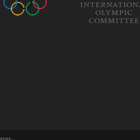
tenos...