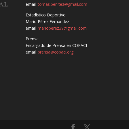
email:
tomas.benitez@gmail.com
Estadístico Deportivo
Mario Pérez Fernandez
email:
marioperez39@gmail.com
Prensa:
Encargado de Prensa en COPACI
email:
prensa@copaci.org