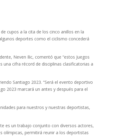
e cupos a la cita de los cinco anillos en la
e algunos deportes como el ciclismo concederá
idente, Neven Ilic, comentó que “estos Juegos
na cifra récord de disciplinas clasificatorias a
riendo Santiago 2023. “Será el evento deportivo
ago 2023 marcará un antes y después para el
unidades para nuestros y nuestras deportistas,
te es un trabajo conjunto con diversos actores,
olímpicas, permitirá reunir a los deportistas