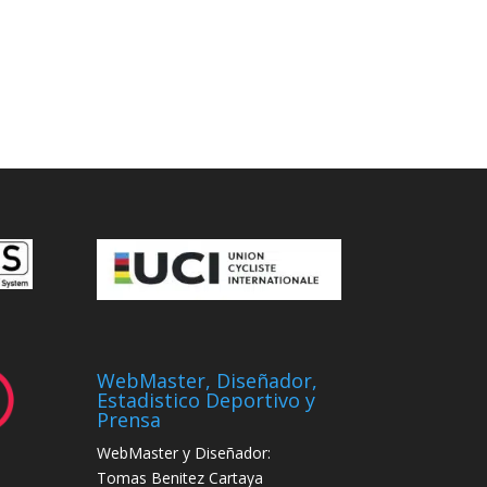
WebMaster, Diseñador,
Estadistico Deportivo y
Prensa
WebMaster y Diseñador:
Tomas Benitez Cartaya