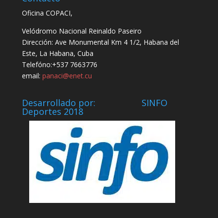
Oficina COPACI,
Velódromo Nacional Reinaldo Paseiro
Dirección: Ave Monumental Km 4 1/2, Habana del
Este, La Habana, Cuba
Telefóno:+537 7663776
email:
panaci@enet.cu
Desarrollado por: SINFO
Deportes 2018