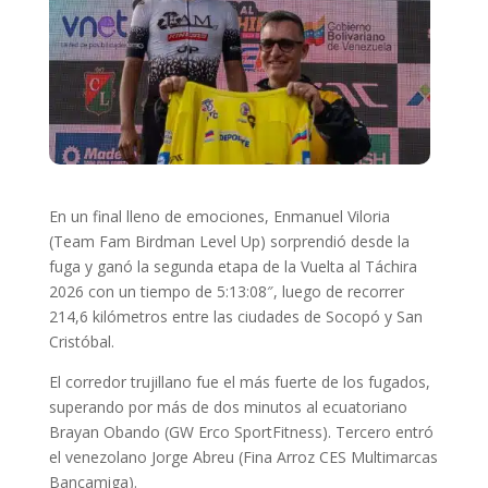
En un final lleno de emociones, Enmanuel Viloria
(Team Fam Birdman Level Up) sorprendió desde la
fuga y ganó la segunda etapa de la Vuelta al Táchira
2026 con un tiempo de 5:13:08″, luego de recorrer
214,6 kilómetros entre las ciudades de Socopó y San
Cristóbal.
El corredor trujillano fue el más fuerte de los fugados,
superando por más de dos minutos al ecuatoriano
Brayan Obando (GW Erco SportFitness). Tercero entró
el venezolano Jorge Abreu (Fina Arroz CES Multimarcas
Bancamiga).