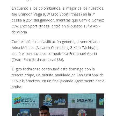
En cuanto a los colombianos, el mejor de los nuestros
fue Brandon Vega (GW Erco SportFitness) en la 7°
casilla a 2:51 del ganador, mientras que Camilo Gómez
(GW Erco SportFitness) entró en el puesto 15° a 4:57
de Viloria.
Con relación a la clasificación general, el venezolano
Arlex Méndez (Alicanto Consulting G Kino Táchira) le
cedió el liderato a su compatriota Enmanuel Viloria
(Team Fam Birdman Level Up).
El giro tachirense continuará este domingo con la
tercera etapa, un circuito ondulado en San Cristóbal de
115,2 kilómetros, en un final picando ligeramente hacia
arriba.