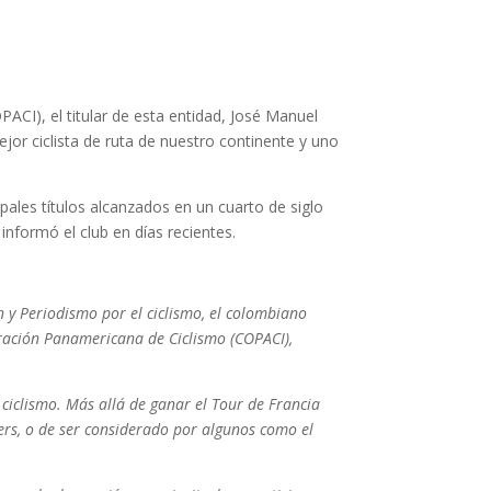
ACI), el titular de esta entidad, José Manuel
jor ciclista de ruta de nuestro continente y uno
pales títulos alcanzados en un cuarto de siglo
informó el club en días recientes.
 y Periodismo por el ciclismo, el colombiano
eración Panamericana de Ciclismo (COPACI),
ciclismo. Más allá de ganar el Tour de Francia
ers, o de ser considerado por algunos como el