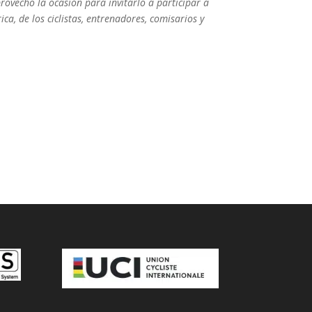
ovecho la ocasión para invitarlo a participar a
a, de los ciclistas, entrenadores, comisarios y