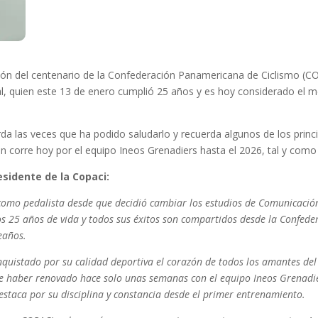
ción del centenario de la Confederación Panamericana de Ciclismo (COP
nal, quien este 13 de enero cumplió 25 años y es hoy considerado el me
rda las veces que ha podido saludarlo y recuerda algunos de los princi
en corre hoy por el equipo Ineos Grenadiers hasta el 2026, tal y como 
sidente de la Copaci:
como pedalista desde que decidió cambiar los estudios de Comunicación
s 25 años de vida y todos sus éxitos son compartidos desde la Confed
eaños.
quistado por su calidad deportiva el corazón de todos los amantes del 
 de haber renovado hace solo unas semanas con el equipo Ineos Grenadi
destaca por su disciplina y constancia desde el primer entrenamiento.