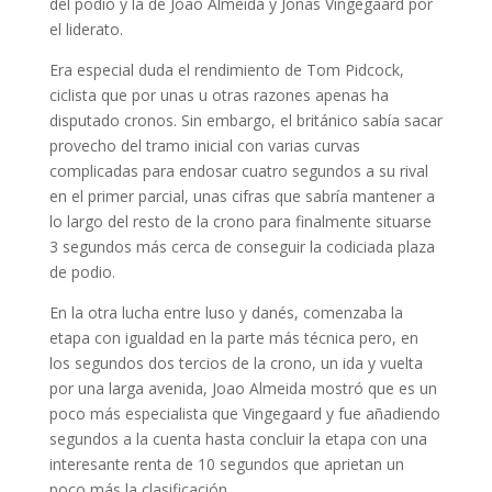
del podio y la de Joao Almeida y Jonas Vingegaard por
el liderato.
Era especial duda el rendimiento de Tom Pidcock,
ciclista que por unas u otras razones apenas ha
disputado cronos. Sin embargo, el británico sabía sacar
provecho del tramo inicial con varias curvas
complicadas para endosar cuatro segundos a su rival
en el primer parcial, unas cifras que sabría mantener a
lo largo del resto de la crono para finalmente situarse
3 segundos más cerca de conseguir la codiciada plaza
de podio.
En la otra lucha entre luso y danés, comenzaba la
etapa con igualdad en la parte más técnica pero, en
los segundos dos tercios de la crono, un ida y vuelta
por una larga avenida, Joao Almeida mostró que es un
poco más especialista que Vingegaard y fue añadiendo
segundos a la cuenta hasta concluir la etapa con una
interesante renta de 10 segundos que aprietan un
poco más la clasificación.