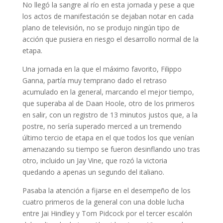
No llegó la sangre al río en esta jornada y pese a que
los actos de manifestación se dejaban notar en cada
plano de televisión, no se produjo ningún tipo de
acción que pusiera en riesgo el desarrollo normal de la
etapa.
Una jornada en la que el máximo favorito, Filippo
Ganna, partía muy temprano dado el retraso
acumulado en la general, marcando el mejor tiempo,
que superaba al de Daan Hoole, otro de los primeros
en salir, con un registro de 13 minutos justos que, a la
postre, no sería superado merced a un tremendo
último tercio de etapa en el que todos los que venían
amenazando su tiempo se fueron desinflando uno tras
otro, incluido un Jay Vine, que rozó la victoria
quedando a apenas un segundo del italiano.
Pasaba la atención a fijarse en el desempeño de los
cuatro primeros de la general con una doble lucha
entre Jai Hindley y Tom Pidcock por el tercer escalón