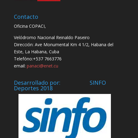
Contacto
Oficina COPACI,
Velódromo Nacional Reinaldo Paseiro
Dirección: Ave Monumental Km 4 1/2, Habana del
Este, La Habana, Cuba
Telefóno:+537 7663776
email:
panaci@enet.cu
Desarrollado por: SINFO
Deportes 2018