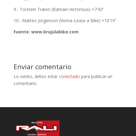
9.- Torstein Træen (Bahrain-Victorious) +7’42’’
10.- Matteo Jorgenson (Visma-Lease a Bike) +10’19’’
Fuente: www.brujulabike.com
Enviar comentario
Lo siento, debes estar
conectado
para publicar un
comentario.