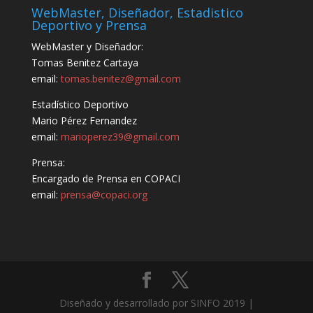
WebMaster, Diseñador, Estadistico
Deportivo y Prensa
WebMaster y Diseñador:
Tomas Benitez Cartaya
email:
tomas.benitez@gmail.com
Estadístico Deportivo
Mario Pérez Fernandez
email:
marioperez39@gmail.com
Prensa:
Encargado de Prensa en COPACI
email:
prensa@copaci.org
Diseñado y desarrollado por SINFO 2019 |