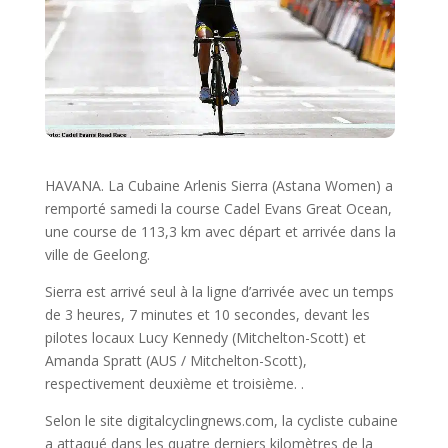
HAVANA. La Cubaine Arlenis Sierra (Astana Women) a
remporté samedi la course Cadel Evans Great Ocean,
une course de 113,3 km avec départ et arrivée dans la
ville de Geelong.
Sierra est arrivé seul à la ligne d’arrivée avec un temps
de 3 heures, 7 minutes et 10 secondes, devant les
pilotes locaux Lucy Kennedy (Mitchelton-Scott) et
Amanda Spratt (AUS / Mitchelton-Scott),
respectivement deuxième et troisième. .
Selon le site digitalcyclingnews.com, la cycliste cubaine
a attaqué dans les quatre derniers kilomètres de la