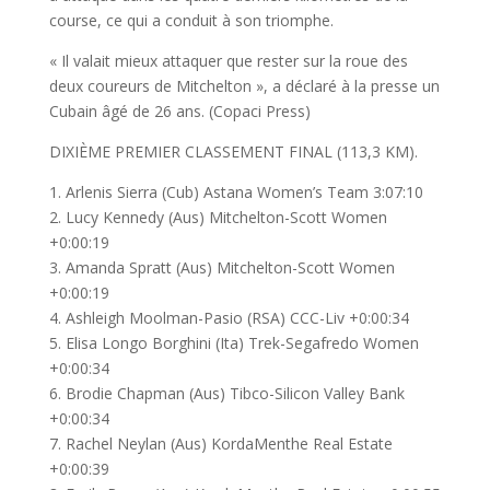
course, ce qui a conduit à son triomphe.
« Il valait mieux attaquer que rester sur la roue des
deux coureurs de Mitchelton », a déclaré à la presse un
Cubain âgé de 26 ans. (Copaci Press)
DIXIÈME PREMIER CLASSEMENT FINAL (113,3 KM).
1. Arlenis Sierra (Cub) Astana Women’s Team 3:07:10
2. Lucy Kennedy (Aus) Mitchelton-Scott Women
+0:00:19
3. Amanda Spratt (Aus) Mitchelton-Scott Women
+0:00:19
4. Ashleigh Moolman-Pasio (RSA) CCC-Liv +0:00:34
5. Elisa Longo Borghini (Ita) Trek-Segafredo Women
+0:00:34
6. Brodie Chapman (Aus) Tibco-Silicon Valley Bank
+0:00:34
7. Rachel Neylan (Aus) KordaMenthe Real Estate
+0:00:39