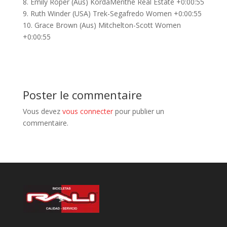
8. Emily Roper (Aus) KordaMenthe Real Estate +0:00:55
9. Ruth Winder (USA) Trek-Segafredo Women +0:00:55
10. Grace Brown (Aus) Mitchelton-Scott Women
+0:00:55
Poster le commentaire
Vous devez
vous connecter
pour publier un
commentaire.