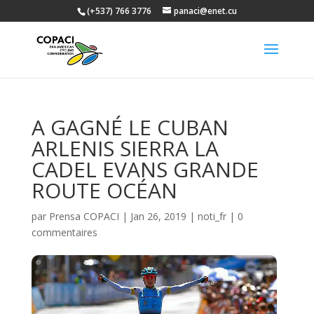
(+537) 766 3776
panaci@enet.cu
A GAGNÉ LE CUBAN
ARLENIS SIERRA LA
CADEL EVANS GRANDE
ROUTE OCÉAN
par
Prensa COPACI
|
Jan 26, 2019
|
noti_fr
|
0
commentaires