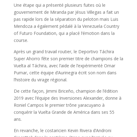
Une étape qui a présenté plusieurs fuites où le
gouvernement de Miranda par Jésus Villegas a fait un
pas rapide lors de la séparation du peloton mais Luis
Mendoza a également pédalé à la Venezuela Country
of Futuro Foundation, qui a placé l’émotion dans la
course.
Après un grand travail routier, le Deportivo Táchira
Super Ahorro fête son premier titre de champions de la
Vuelta al Táchira, avec l’aide de l’expérimenté Omar
Pumar, cette équipe d’Aurinegra écrit son nom dans
l’histoire du virage régional.
De cette façon, Jimmi Briceño, champion de l’édition
2019 avec l’équipe des Inversiones Alexander, donne à
Roniel Campos le premier trône yaracuyano à
conquérir la Vuelta Grande de América dans ses 55
ans.
En revanche, le costaricien Kevin Rivera d’Androni