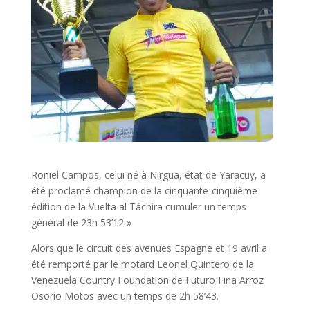
Roniel Campos, celui né à Nirgua, état de Yaracuy, a
été proclamé champion de la cinquante-cinquième
édition de la Vuelta al Táchira cumuler un temps
général de 23h 53’12 »
Alors que le circuit des avenues Espagne et 19 avril a
été remporté par le motard Leonel Quintero de la
Venezuela Country Foundation de Futuro Fina Arroz
Osorio Motos avec un temps de 2h 58’43.