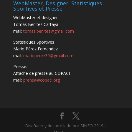
WebMaster, Designer, Statistiques
Sportives et Presse
WebMaster et designer:
Tomas Benitez Cartaya
mail:
tomas.benitez@gmail.com
Statistiques Sportives
Mario Pérez Fernandez
mail:
marioperez39@gmail.com
Presse:
Attaché de presse au COPACI
mail:
prensa@copaci.org
Diseñado y desarrollado por SINFO 2019 |