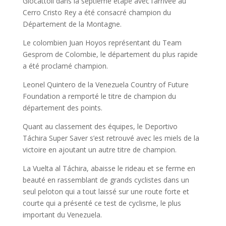
Giocattoli dans la septième étape avec l’arrivée au
Cerro Cristo Rey a été consacré champion du
Département de la Montagne.
Le colombien Juan Hoyos représentant du Team
Gesprom de Colombie, le département du plus rapide
a été proclamé champion.
Leonel Quintero de la Venezuela Country of Future
Foundation a remporté le titre de champion du
département des points.
Quant au classement des équipes, le Deportivo
Táchira Super Saver s’est retrouvé avec les miels de la
victoire en ajoutant un autre titre de champion.
La Vuelta al Táchira, abaisse le rideau et se ferme en
beauté en rassemblant de grands cyclistes dans un
seul peloton qui a tout laissé sur une route forte et
courte qui a présenté ce test de cyclisme, le plus
important du Venezuela.