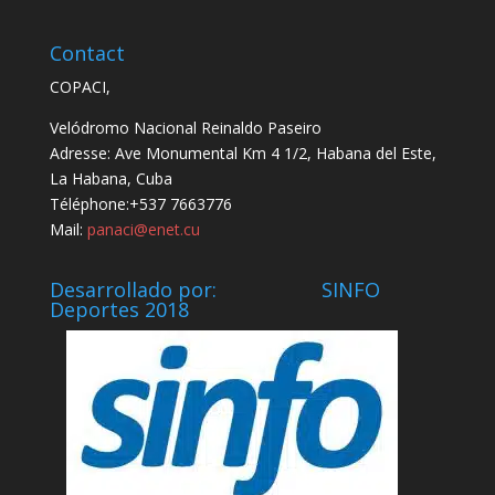
Contact
COPACI,
Velódromo Nacional Reinaldo Paseiro
Adresse: Ave Monumental Km 4 1/2, Habana del Este,
La Habana, Cuba
Téléphone:+537 7663776
Mail:
panaci@enet.cu
Desarrollado por: SINFO
Deportes 2018