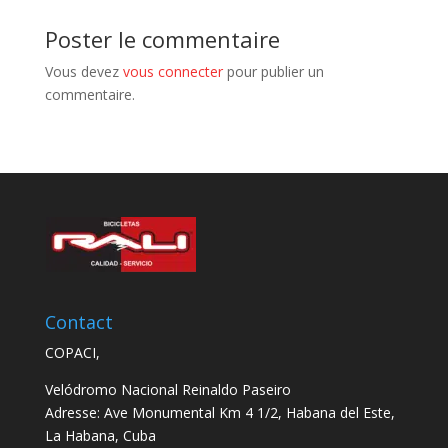
Poster le commentaire
Vous devez
vous connecter
pour publier un
commentaire.
Contact
COPACI,
Velódromo Nacional Reinaldo Paseiro
Adresse: Ave Monumental Km 4 1/2, Habana del Este,
La Habana, Cuba