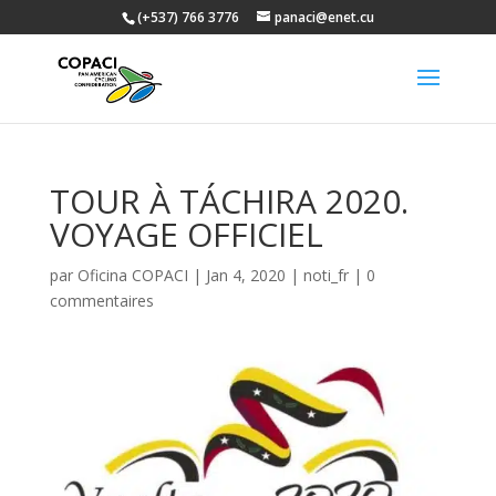
(+537) 766 3776
panaci@enet.cu
TOUR À TÁCHIRA 2020.
VOYAGE OFFICIEL
par
Oficina COPACI
|
Jan 4, 2020
|
noti_fr
|
0
commentaires