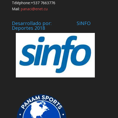
Téléphone:+537 7663776
Mail:
panaci@enet.cu
Desarrollado por: SINFO
Deportes 2018