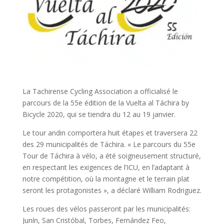
La Tachirense Cycling Association a officialisé le
parcours de la 55e édition de la Vuelta al Táchira by
Bicycle 2020, qui se tiendra du 12 au 19 janvier.
Le tour andin comportera huit étapes et traversera 22
des 29 municipalités de Táchira. « Le parcours du 55e
Tour de Táchira à vélo, a été soigneusement structuré,
en respectant les exigences de l’ICU, en l’adaptant à
notre compétition, où la montagne et le terrain plat
seront les protagonistes », a déclaré William Rodriguez.
Les roues des vélos passeront par les municipalités:
Junín, San Cristóbal, Torbes, Fernández Feo,