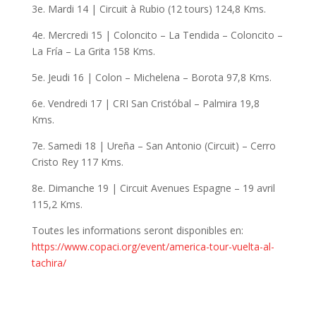
3e. Mardi 14 | Circuit à Rubio (12 tours) 124,8 Kms.
4e. Mercredi 15 | Coloncito – La Tendida – Coloncito –
La Fría – La Grita 158 Kms.
5e. Jeudi 16 | Colon – Michelena – Borota 97,8 Kms.
6e. Vendredi 17 | CRI San Cristóbal – Palmira 19,8
Kms.
7e. Samedi 18 | Ureña – San Antonio (Circuit) – Cerro
Cristo Rey 117 Kms.
8e. Dimanche 19 | Circuit Avenues Espagne – 19 avril
115,2 Kms.
Toutes les informations seront disponibles en:
https://www.copaci.org/event/america-tour-vuelta-al-
tachira/