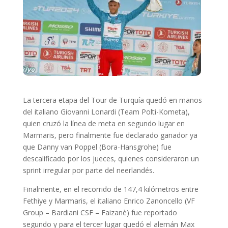
La tercera etapa del Tour de Turquía quedó en manos
del italiano Giovanni Lonardi (Team Polti-Kometa),
quien cruzó la línea de meta en segundo lugar en
Marmaris, pero finalmente fue declarado ganador ya
que Danny van Poppel (Bora-Hansgrohe) fue
descalificado por los jueces, quienes consideraron un
sprint irregular por parte del neerlandés.
Finalmente, en el recorrido de 147,4 kilómetros entre
Fethiye y Marmaris, el italiano Enrico Zanoncello (VF
Group – Bardiani CSF – Faizanè) fue reportado
segundo y para el tercer lugar quedó el alemán Max