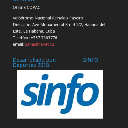
Oficina COPACI,
Velódromo Nacional Reinaldo Paseiro
Dirección: Ave Monumental Km 4 1/2, Habana del
Este, La Habana, Cuba
Telefóno:+537 7663776
email:
panaci@enet.cu
Desarrollado por: SINFO
Deportes 2018