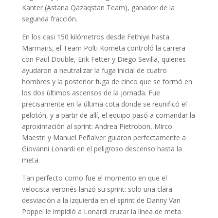
Kanter (Astana Qazaqstan Team), ganador de la
segunda fracción.
En los casi 150 kilómetros desde Fethiye hasta
Marmaris, el Team Polti Kometa controló la carrera
con Paul Double, Erik Fetter y Diego Sevilla, quienes
ayudaron a neutralizar la fuga inicial de cuatro
hombres y la posterior fuga de cinco que se formó en
los dos últimos ascensos de la jornada. Fue
precisamente en la última cota donde se reunificó el
pelotón, y a partir de allí, el equipo pasó a comandar la
aproximación al sprint: Andrea Pietrobon, Mirco
Maestri y Manuel Peñalver guiaron perfectamente a
Giovanni Lonardi en el peligroso descenso hasta la
meta.
Tan perfecto como fue el momento en que el
velocista veronés lanzó su sprint: solo una clara
desviación a la izquierda en el sprint de Danny Van
Poppel le impidió a Lonardi cruzar la línea de meta