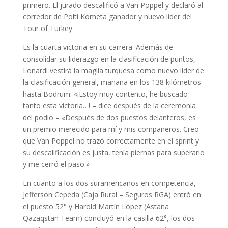
primero. El jurado descalificó a Van Poppel y declaró al
corredor de Polti Kometa ganador y nuevo líder del
Tour of Turkey.
Es la cuarta victoria en su carrera. Además de
consolidar su liderazgo en la clasificación de puntos,
Lonardi vestirá la maglia turquesa como nuevo líder de
la clasificación general, mañana en los 138 kilómetros
hasta Bodrum. «¡Estoy muy contento, he buscado
tanto esta victoria…! – dice después de la ceremonia
del podio – «Después de dos puestos delanteros, es
un premio merecido para mí y mis compañeros. Creo
que Van Poppel no trazó correctamente en el sprint y
su descalificación es justa, tenía piernas para superarlo
y me cerró el paso.»
En cuanto a los dos suramericanos en competencia,
Jefferson Cepeda (Caja Rural – Seguros RGA) entró en
el puesto 52° y Harold Martín López (Astana
Qazaqstan Team) concluyó en la casilla 62°, los dos